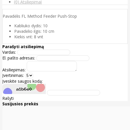
(0) Atsiliepimai
Pavadėlis FL Method Feeder Push-Stop
Kabliuko dydis: 10
Pavadėlio ilgis: 10 cm
Kiekis vnt: 8 vnt
Parašyti atsiliepimą
Vardas:
El. pašto adresas:
Atsiliepimas:
Įvertinimas:
Įveskite saugos kodą:
Rašyti
Susijusios prekės