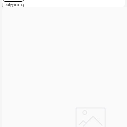
Į palyginimą