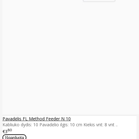
Pavadėlis FL Method Feeder N 10
Kabliuko dydis: 10 Pavadėlio ilgis: 10 cm Kiekis vnt: 8 vnt ..
80
€3