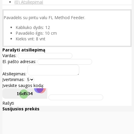
(0) Atsiliepimai
Pavadėlis su pintu valu FL Method Feeder.
Kabliuko dydis: 12
Pavadėlio ilgis: 10 cm
Kiekis vnt: 8 vnt
Parašyti atsiliepimą
Vardas:
El. pašto adresas:
Atsiliepimas:
Įvertinimas:
Įveskite saugos kodą:
Rašyti
Susijusios prekės