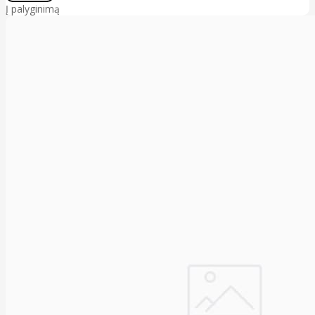
Į palyginimą