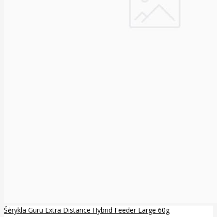
Šėrykla Guru Extra Distance Hybrid Feeder Large 60g