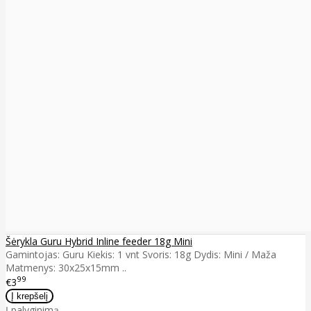
Šėrykla Guru Hybrid Inline feeder 18g Mini
Gamintojas: Guru Kiekis: 1 vnt Svoris: 18g Dydis: Mini / Maža
Matmenys: 30x25x15mm ..
99
€3
Į palyginimą