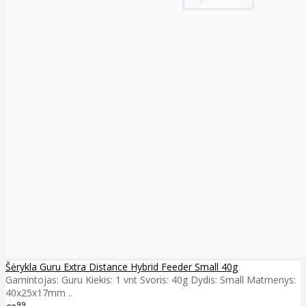
Šėrykla Guru Extra Distance Hybrid Feeder Small 40g
Gamintojas: Guru Kiekis: 1 vnt Svoris: 40g Dydis: Small Matmenys:
40x25x17mm ..
99