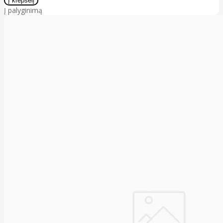
Į palyginimą