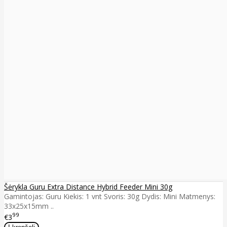
Šėrykla Guru Extra Distance Hybrid Feeder Mini 30g
Gamintojas: Guru Kiekis: 1 vnt Svoris: 30g Dydis: Mini Matmenys:
33x25x15mm ..
99
€3