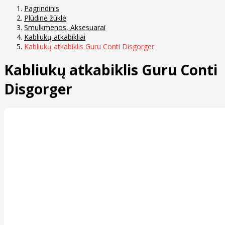
Pagrindinis
Plūdinė žūklė
Smulkmenos, Aksesuarai
Kabliukų atkabikliai
Kabliukų atkabiklis Guru Conti Disgorger
Kabliukų atkabiklis Guru Conti
Disgorger