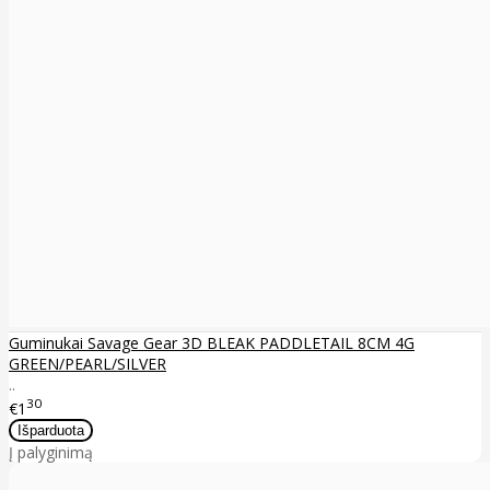
Guminukai Savage Gear 3D BLEAK PADDLETAIL 8CM 4G
GREEN/PEARL/SILVER
..
30
€1
Į palyginimą