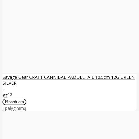
Savage Gear CRAFT CANNIBAL PADDLETAIL 10.5cm 12G GREEN
SILVER
..
40
€2
Į palyginimą