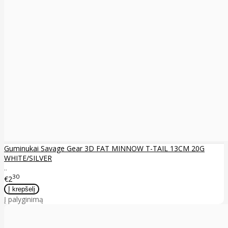
Guminukai Savage Gear 3D FAT MINNOW T-TAIL 13CM 20G
WHITE/SILVER
..
30
€2
Į palyginimą