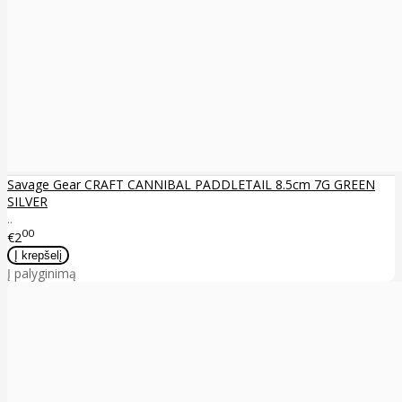
Savage Gear CRAFT CANNIBAL PADDLETAIL 8.5cm 7G GREEN
SILVER
..
00
€2
Į palyginimą