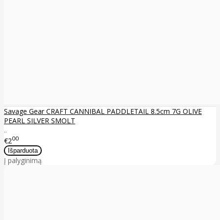
Savage Gear CRAFT CANNIBAL PADDLETAIL 8.5cm 7G OLIVE
PEARL SILVER SMOLT
..
00
€2
Į palyginimą