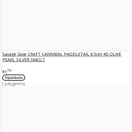
Savage Gear CRAFT CANNIBAL PADDLETAIL 6.5cm 4G OLIVE
PEARL SILVER SMOLT
..
70
€1
Į palyginimą