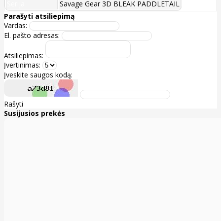
Serija
Savage Gear 3D BLEAK PADDLETAIL
Parašyti atsiliepimą
Vardas:
El. pašto adresas:
Atsiliepimas:
Įvertinimas:
Įveskite saugos kodą:
Rašyti
Susijusios prekės