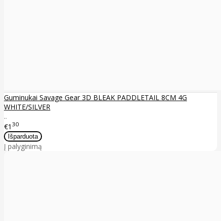
Guminukai Savage Gear 3D BLEAK PADDLETAIL 8CM 4G
WHITE/SILVER
..
30
€1
Į palyginimą