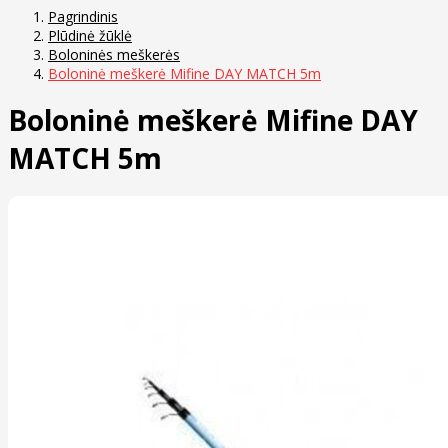
Pagrindinis
Plūdinė žūklė
Boloninės meškerės
Boloninė meškerė Mifine DAY MATCH 5m
Boloninė meškerė Mifine DAY
MATCH 5m