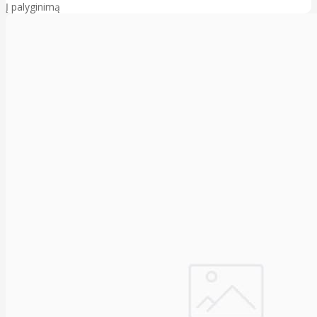
Į palyginimą