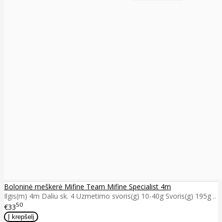
Boloninė meškerė Mifine Team Mifine Specialist 4m
Ilgis(m) 4m Daliu sk. 4 Uzmetimo svoris(g) 10-40g Svoris(g) 195g ..
50
€33