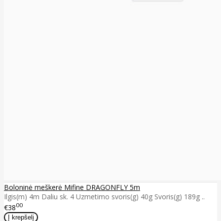
Boloninė meškerė Mifine DRAGONFLY 5m
Ilgis(m) 4m Daliu sk. 4 Uzmetimo svoris(g) 40g Svoris(g) 189g ..
00
€38