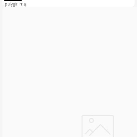
Į palyginimą