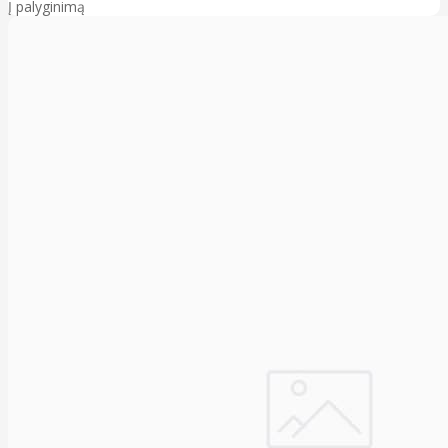
Į palyginimą