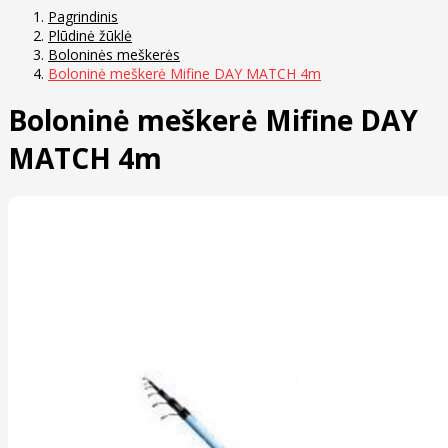
Pagrindinis
Plūdinė žūklė
Boloninės meškerės
Boloninė meškerė Mifine DAY MATCH 4m
Boloninė meškerė Mifine DAY
MATCH 4m