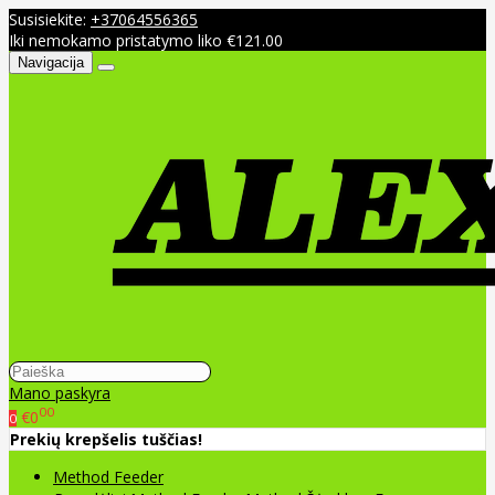
Susisiekite:
+37064556365
Iki nemokamo pristatymo liko €121.00
Navigacija
Mano paskyra
00
€0
0
Prekių krepšelis tuščias!
Method Feeder