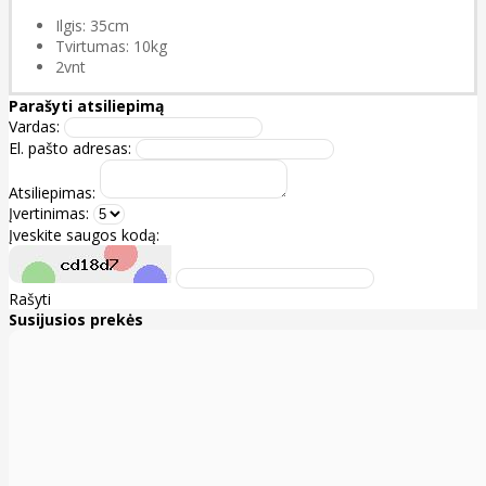
Ilgis: 35cm
Tvirtumas: 10kg
2vnt
Parašyti atsiliepimą
Vardas:
El. pašto adresas:
Atsiliepimas:
Įvertinimas:
Įveskite saugos kodą:
Rašyti
Susijusios prekės