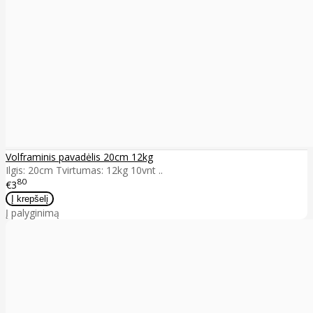
Volframinis pavadėlis 20cm 12kg
Ilgis: 20cm Tvirtumas: 12kg 10vnt ..
80
€3
Į palyginimą