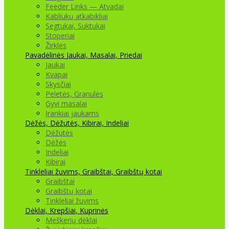
Feeder Links — Atvadai
Kabliukų atkabikliai
Segtukai, Suktukai
Stoperiai
Žirklės
Pavadėlinės
Jaukai, Masalai, Priedai
Jaukai
Kvapai
Skysčiai
Peletės, Granulės
Gyvi masalai
Įrankiai jaukams
Dėžės, Dėžutės, Kibirai, Indeliai
Dėžutės
Dėžės
Indeliai
Kibirai
Tinkleliai žuvims, Graibštai, Graibštų kotai
Graibštai
Graibštų kotai
Tinkleliai žuvims
Dėklai, Krepšiai, Kuprinės
Meškerių dėklai