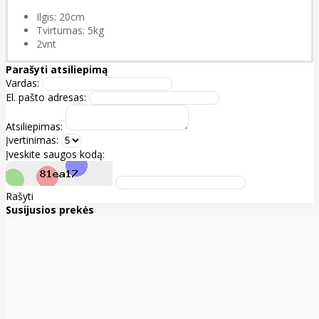
Ilgis: 20cm
Tvirtumas: 5kg
2vnt
Parašyti atsiliepimą
Vardas:
El. pašto adresas:
Atsiliepimas:
Įvertinimas:
Įveskite saugos kodą:
Rašyti
Susijusios prekės