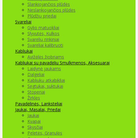
Slankiojančios plūdės
Neslankiojančios plūdės
Plūdžių priedai
Svareliai
Gylio matuokliai
Slyvutės, Kulkos
Svarelių rinkiniai
Svareliai kalibruoti
Kabliukai
Avižėlės žiobriams
Kabliukai su pavadėliu
Smulkmenos, Aksesuarai
Laidynė jaukams
Dalgeliai
Kabliukų atkabikliai
Segtukai, suktukai
Stoperiai
Žirklės
Pavadėlinės, Lanksteliai
Jaukai, Masalai, Priedai
Jaukai
Kvapai
Skysčiai
Peletės, Granulės