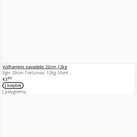
Volframinis pavadėlis 20cm 12kg
Ilgis: 20cm Tvirtumas: 12kg 10vnt ..
80
€3
Į palyginimą