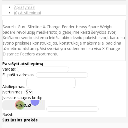
Aprašymas
(0) Atsiliepimai
Svarelis Guru Slimline X-Change Feeder Heavy Spare Weight
padarė revoliuciją meškeriotojo gebėjime keisti šėryklos svorį.
Keičiamo svorio sistema leidžia akimirksniu pakeisti svorį, kartu su
svorio priekinės konstrukcijos, konstrukcija maksimaliai padidina
užmetimo atstumą. Visi svoriai yra suderinami su visu X-Change
Distance Feeders asortimentu.
Parašyti atsiliepimą
Vardas:
El. pašto adresas:
Atsiliepimas:
Įvertinimas:
Įveskite saugos kodą:
Rašyti
Susijusios prekės