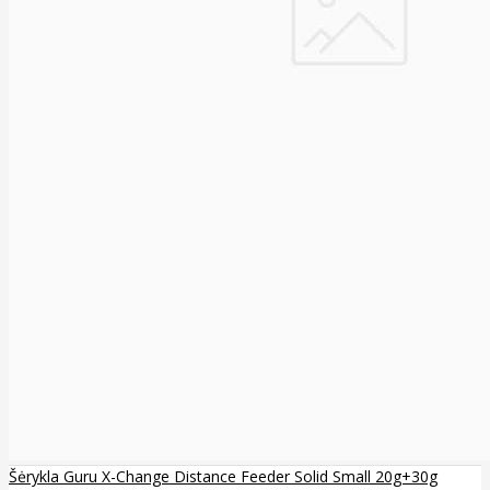
Šėrykla Guru X-Change Distance Feeder Solid Small 20g+30g