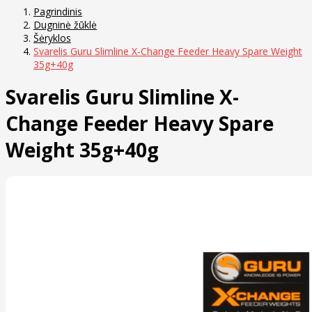
Pagrindinis
Dugninė žūklė
Šėryklos
Svarelis Guru Slimline X-Change Feeder Heavy Spare Weight
35g+40g
Svarelis Guru Slimline X-
Change Feeder Heavy Spare
Weight 35g+40g