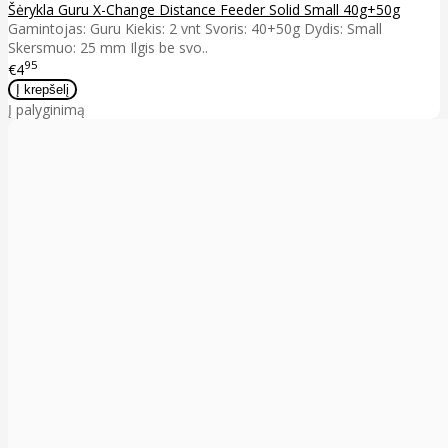
Šėrykla Guru X-Change Distance Feeder Solid Small 40g+50g
Gamintojas: Guru Kiekis: 2 vnt Svoris: 40+50g Dydis: Small
Skersmuo: 25 mm Ilgis be svo..
95
€4
Į palyginimą