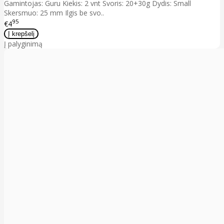
Gamintojas: Guru Kiekis: 2 vnt Svoris: 20+30g Dydis: Small
Skersmuo: 25 mm Ilgis be svo..
95
€4
Į palyginimą