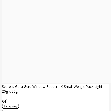
Svarelis Guru Guru Window Feeder - X-Small Weight Pack Light
20g x 30g
..
95
€4