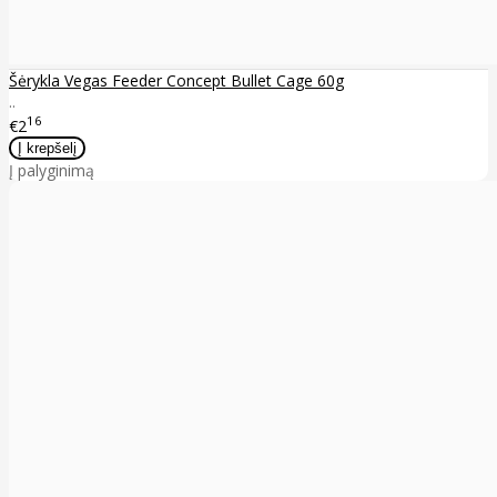
Šėrykla Vegas Feeder Concept Bullet Cage 60g
..
16
€2
Į palyginimą