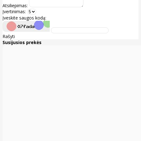
Atsiliepimas:
Įvertinimas:
Įveskite saugos kodą:
Rašyti
Susijusios prekės