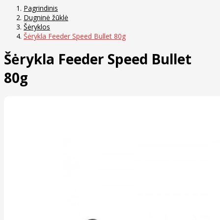
Pagrindinis
Dugninė žūklė
Šėryklos
Šėrykla Feeder Speed Bullet 80g
Šėrykla Feeder Speed Bullet
80g