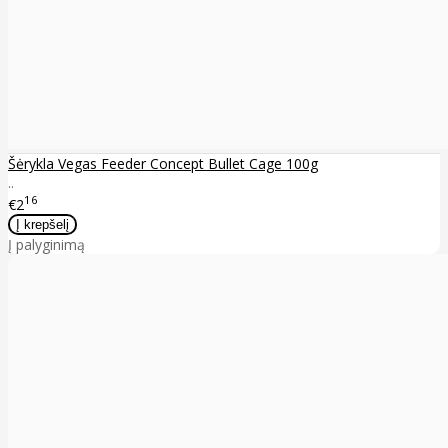
Šėrykla Vegas Feeder Concept Bullet Cage 100g
..
16
€2
Į palyginimą