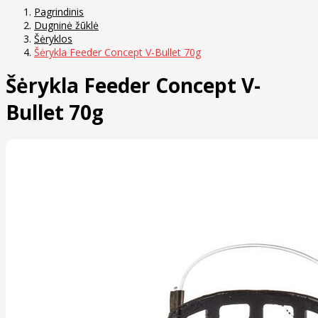
Pagrindinis
Dugninė žūklė
Šėryklos
Šėrykla Feeder Concept V-Bullet 70g
Šėrykla Feeder Concept V-
Bullet 70g