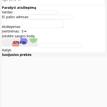
Parašyti atsiliepimą
Vardas:
El. pašto adresas:
Atsiliepimas:
Įvertinimas:
Įveskite saugos kodą:
Rašyti
Susijusios prekės