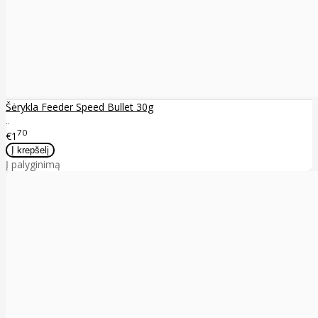
Šėrykla Feeder Speed Bullet 30g
..
70
€1
Į palyginimą