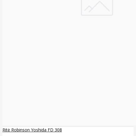
Ritė Robinson Yoshida FD 308
..