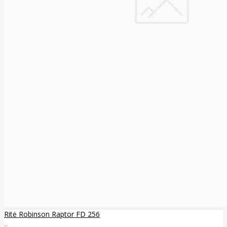
Ritė Robinson Raptor FD 256
..