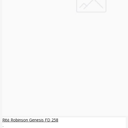
Ritė Robinson Genesis FD 258
..