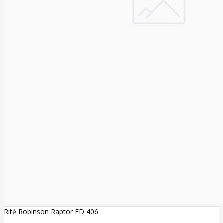
Ritė Robinson Raptor FD 406
..