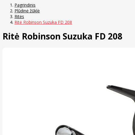
Pagrindinis
Plūdinė žūklė
Ritės
Ritė Robinson Suzuka FD 208
Ritė Robinson Suzuka FD 208