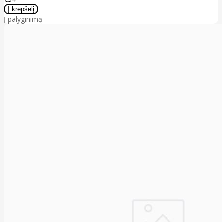
Į palyginimą