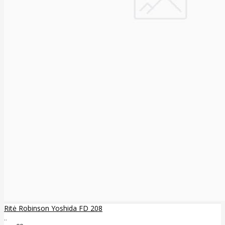
Ritė Robinson Yoshida FD 208
..