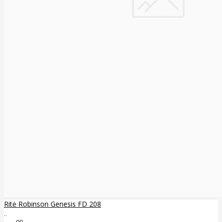
Ritė Robinson Genesis FD 208
..
00