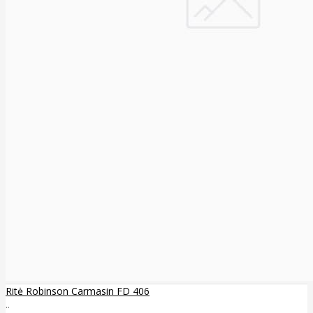
Ritė Robinson Carmasin FD 406
..