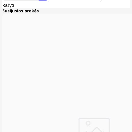
Rašyti
Susijusios prekės