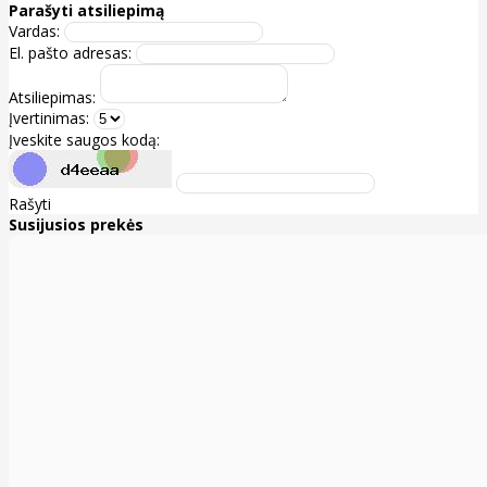
Parašyti atsiliepimą
Vardas:
El. pašto adresas:
Atsiliepimas:
Įvertinimas:
Įveskite saugos kodą:
Rašyti
Susijusios prekės