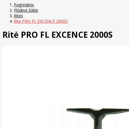
Pagrindinis
Plūdinė žūklė
Ritės
Ritė PRO FL EXCENCE 2000S
Ritė PRO FL EXCENCE 2000S