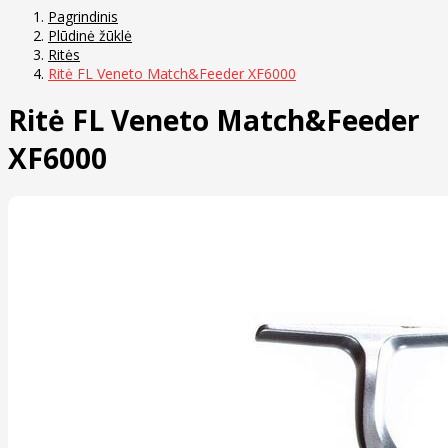
Pagrindinis
Plūdinė žūklė
Ritės
Ritė FL Veneto Match&Feeder XF6000
Ritė FL Veneto Match&Feeder
XF6000