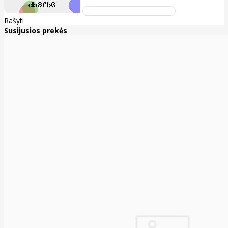
Rašyti
Susijusios prekės