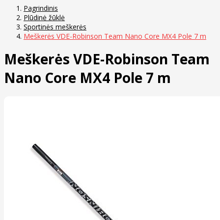
Pagrindinis
Plūdinė žūklė
Sportinės meškerės
Meškerės VDE-Robinson Team Nano Core MX4 Pole 7 m
Meškerės VDE-Robinson Team
Nano Core MX4 Pole 7 m