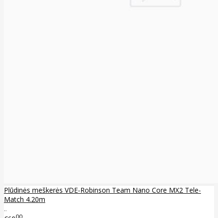
Plūdinės meškerės VDE-Robinson Team Nano Core MX2 Tele-
Match 4.20m
..
00