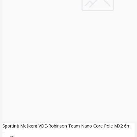
Sportinė Meškerė VDE-Robinson Team Nano Core Pole MX2 6m
..
00