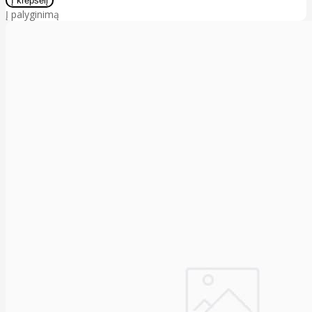
Į palyginimą