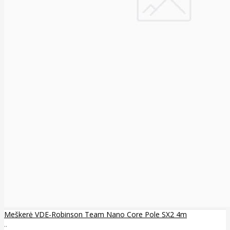
Meškerė VDE-Robinson Team Nano Core Pole SX2 4m
..