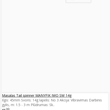
Masalas Tail spinner MANYFIK IWO SW 14g
Ilgis: 45mm Svoris: 14g lapelis: No 3 Akcija: Vibravimas Darbinis
gylis, m: 1.5 - 3 m Plūdrumas: Sk..
30