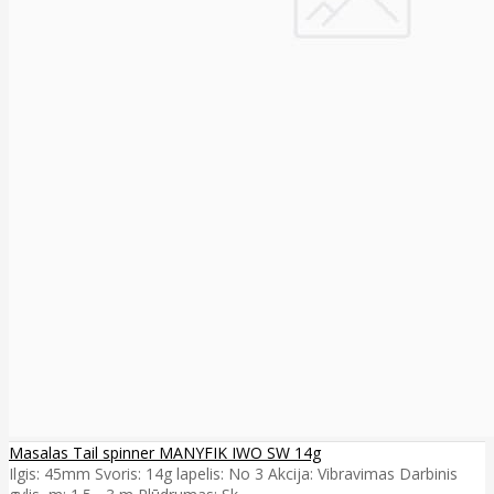
Masalas Tail spinner MANYFIK IWO SW 14g
Ilgis: 45mm Svoris: 14g lapelis: No 3 Akcija: Vibravimas Darbinis