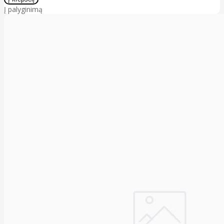
Į palyginimą