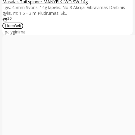
Masalas Tail spinner MANYFIK IWO SW 14g
Ilgis: 45mm Svoris: 14g lapelis: No 3 Akcija: Vibravimas Darbinis
gylis, m: 1.5 - 3 m Plūdrumas: Sk..
30
€5
Į palyginimą