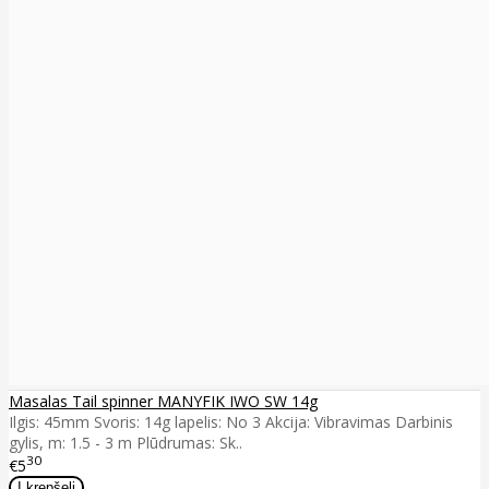
Masalas Tail spinner MANYFIK IWO SW 14g
Ilgis: 45mm Svoris: 14g lapelis: No 3 Akcija: Vibravimas Darbinis
gylis, m: 1.5 - 3 m Plūdrumas: Sk..
30
€5