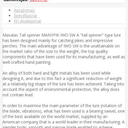
Aprašymas
Specifikacija
(0) Atsiliepimai
Masalas Tail spinner MANYFIK IWO SW A "tail spinner" type lure
has been designed mainly for catching pikes and impressive
perches. The main advantage of IWO SW is the unattainable on
the market ratio of the size to the weight, the top quality
components that have been used for its manufacturing, as well as
well-crafted hand painting.
An alloy of both hard and light metals has been used while
designing it, and due to this fact a significant reduction of weight
at a relatively big shape of the lure has been achieved. Taking into
account the aspect of environmental protection, the alloy does
not contain lead.
In order to maximise the main parameter of the lure (rotation of
the blade, vibrations), what has been used is a bearing swivel, one
of the best available on the world market, supplied by an
American company that is a world leader in their manufacturing. A
slender body, smooth and narrow blade enabled to achieve