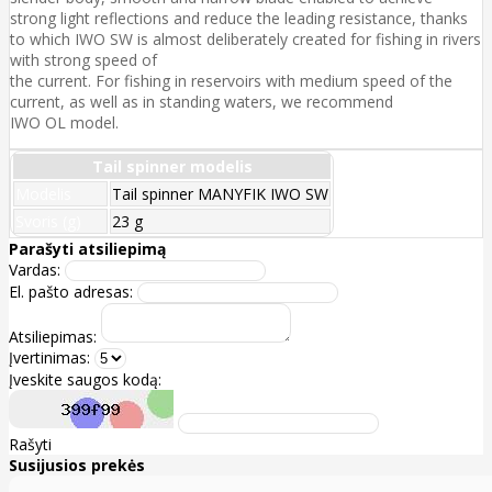
strong light reflections and reduce the leading resistance, thanks
to which IWO SW is almost deliberately created for fishing in rivers
with strong speed of
the current. For fishing in reservoirs with medium speed of the
current, as well as in standing waters, we recommend
IWO OL model.
Tail spinner modelis
Modelis
Tail spinner MANYFIK IWO SW
Svoris (g)
23 g
Parašyti atsiliepimą
Vardas:
El. pašto adresas:
Atsiliepimas:
Įvertinimas:
Įveskite saugos kodą:
Rašyti
Susijusios prekės