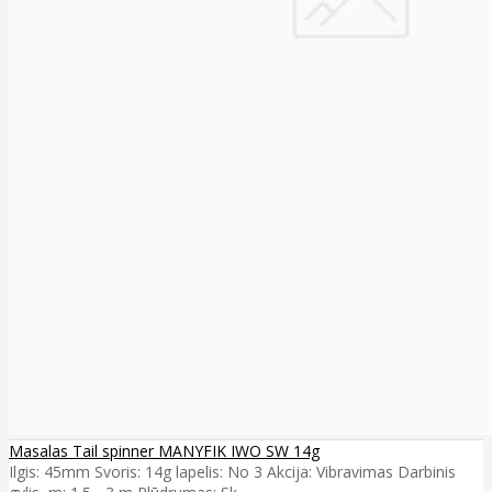
Masalas Tail spinner MANYFIK IWO SW 14g
Ilgis: 45mm Svoris: 14g lapelis: No 3 Akcija: Vibravimas Darbinis