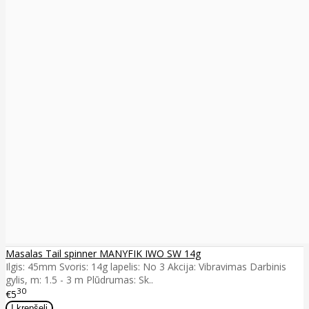
Masalas Tail spinner MANYFIK IWO SW 14g
Ilgis: 45mm Svoris: 14g lapelis: No 3 Akcija: Vibravimas Darbinis
gylis, m: 1.5 - 3 m Plūdrumas: Sk..
30
€5