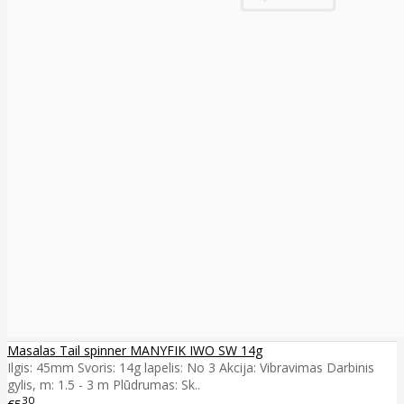
Masalas Tail spinner MANYFIK IWO SW 14g
Ilgis: 45mm Svoris: 14g lapelis: No 3 Akcija: Vibravimas Darbinis
gylis, m: 1.5 - 3 m Plūdrumas: Sk..
30