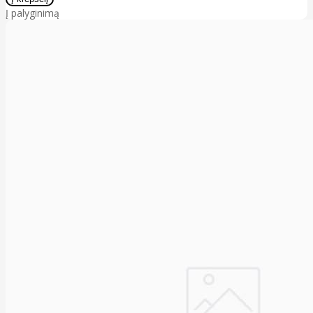
Į palyginimą