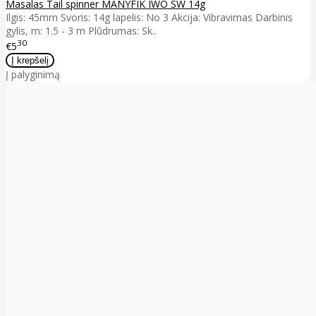
Masalas Tail spinner MANYFIK IWO SW 14g
Ilgis: 45mm Svoris: 14g lapelis: No 3 Akcija: Vibravimas Darbinis
gylis, m: 1.5 - 3 m Plūdrumas: Sk..
30
€5
Į palyginimą