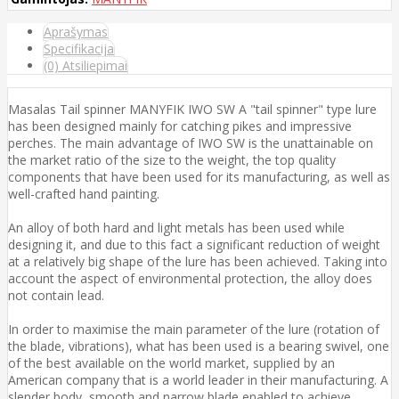
Aprašymas
Specifikacija
(0) Atsiliepimai
Masalas Tail spinner MANYFIK IWO SW A "tail spinner" type lure
has been designed mainly for catching pikes and impressive
perches. The main advantage of IWO SW is the unattainable on
the market ratio of the size to the weight, the top quality
components that have been used for its manufacturing, as well as
well-crafted hand painting.
An alloy of both hard and light metals has been used while
designing it, and due to this fact a significant reduction of weight
at a relatively big shape of the lure has been achieved. Taking into
account the aspect of environmental protection, the alloy does
not contain lead.
In order to maximise the main parameter of the lure (rotation of
the blade, vibrations), what has been used is a bearing swivel, one
of the best available on the world market, supplied by an
American company that is a world leader in their manufacturing. A
slender body, smooth and narrow blade enabled to achieve