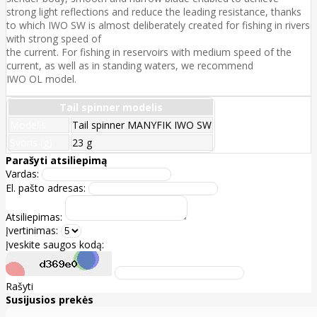
strong light reflections and reduce the leading resistance, thanks
to which IWO SW is almost deliberately created for fishing in rivers
with strong speed of
the current. For fishing in reservoirs with medium speed of the
current, as well as in standing waters, we recommend
IWO OL model.
Tail spinner modelis
Modelis
Tail spinner MANYFIK IWO SW
Svoris (g)
23 g
Parašyti atsiliepimą
Vardas:
El. pašto adresas:
Atsiliepimas:
Įvertinimas:
Įveskite saugos kodą:
Rašyti
Susijusios prekės