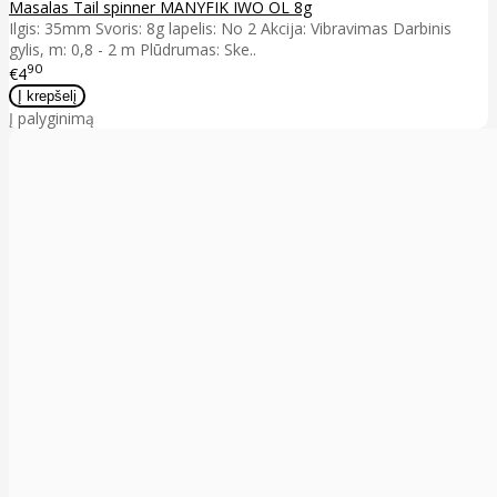
Masalas Tail spinner MANYFIK IWO OL 8g
Ilgis: 35mm Svoris: 8g lapelis: No 2 Akcija: Vibravimas Darbinis
gylis, m: 0,8 - 2 m Plūdrumas: Ske..
90
€4
Į palyginimą