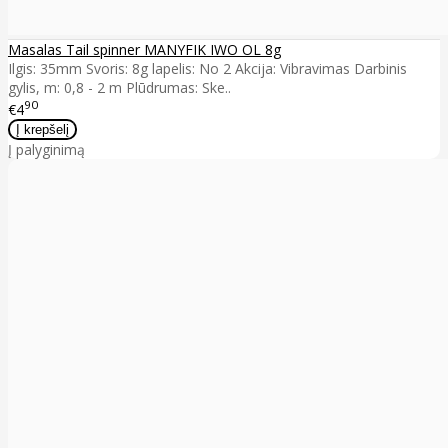
Masalas Tail spinner MANYFIK IWO OL 8g
Ilgis: 35mm Svoris: 8g lapelis: No 2 Akcija: Vibravimas Darbinis
gylis, m: 0,8 - 2 m Plūdrumas: Ske..
90
€4
Į palyginimą