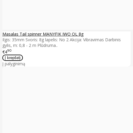
Masalas Tail spinner MANYFIK IWO OL 8g
Ilgis: 35mm Svoris: 8g lapelis: No 2 Akcija: Vibravimas Darbinis
gylis, m: 0,8 - 2 m Plūdruma..
90
€4
Į palyginimą