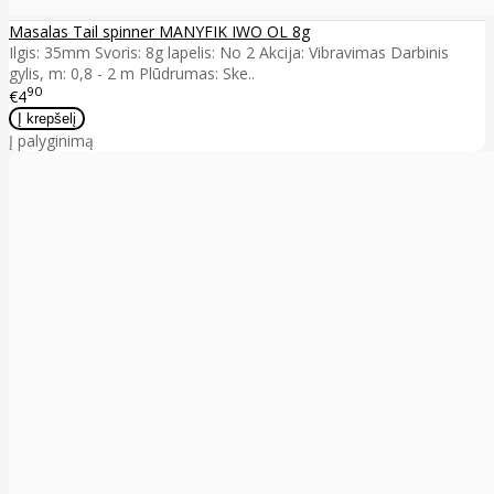
Masalas Tail spinner MANYFIK IWO OL 8g
Ilgis: 35mm Svoris: 8g lapelis: No 2 Akcija: Vibravimas Darbinis
gylis, m: 0,8 - 2 m Plūdrumas: Ske..
90
€4
Į palyginimą