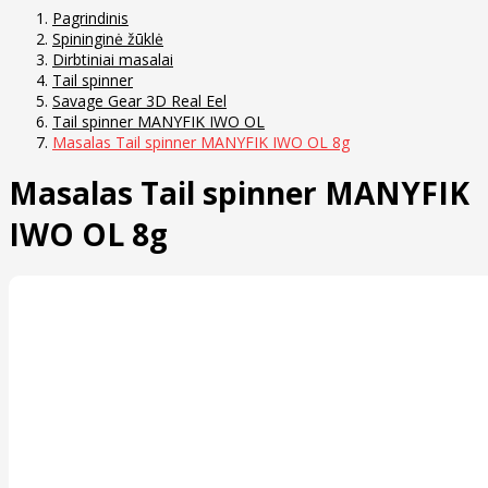
Pagrindinis
Spininginė žūklė
Dirbtiniai masalai
Tail spinner
Savage Gear 3D Real Eel
Tail spinner MANYFIK IWO OL
Masalas Tail spinner MANYFIK IWO OL 8g
Masalas Tail spinner MANYFIK
IWO OL 8g