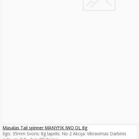
Masalas Tail spinner MANYFIK IWO OL 8g
Ilgis: 35mm Svoris: 8g lapelis: No 2 Akcija: Vibravimas Darbinis