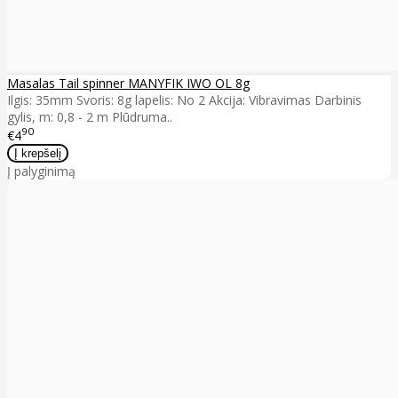
Masalas Tail spinner MANYFIK IWO OL 8g
Ilgis: 35mm Svoris: 8g lapelis: No 2 Akcija: Vibravimas Darbinis
gylis, m: 0,8 - 2 m Plūdruma..
90
€4
Į palyginimą