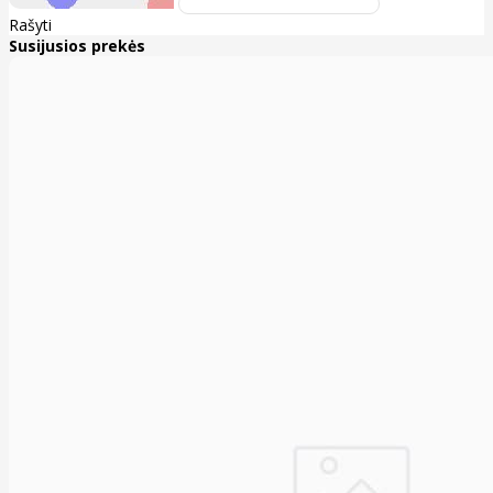
Rašyti
Susijusios prekės