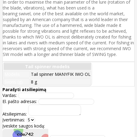
In order to maximise the main parameter of the lure (rotation of
the blade, vibrations), what has been used is a
bearing swivel, one of the best available on the world market,
supplied by an American company that is a world leader in their
manufacturing. The use of a hammered, wide blade made it
possible for strong vibrations and light reflexes to be achieved,
thanks to which IWO OL is almost deliberately created for fishing
in lakes and rivers with medium speed of the current. For fishing in
reservoirs with strong speed of the current, we recommend IWO
SW model with a longer and thinner blade of SWING type.
Tail spinner modelis
Modelis
Tail spinner MANYFIK IWO OL
Svoris (g)
8 g
Parašyti atsiliepimą
Vardas:
El. pašto adresas:
Atsiliepimas:
Įvertinimas:
Įveskite saugos kodą: