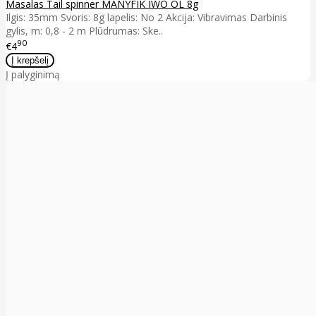
Masalas Tail spinner MANYFIK IWO OL 8g
Ilgis: 35mm Svoris: 8g lapelis: No 2 Akcija: Vibravimas Darbinis
gylis, m: 0,8 - 2 m Plūdrumas: Ske..
90
€4
Į palyginimą