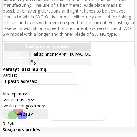
manufacturing. The use of a hammered, wide blade made it
possible for strong vibrations and light reflexes to be achieved,
thanks to which IWO OL is almost deliberately created for fishing
in lakes and rivers with medium speed of the current. For fishing in
reservoirs with strong speed of the current, we recommend IWO
SW model with a longer and thinner blade of SWING type.
Tail spinner modelis
Modelis
Tail spinner MANYFIK IWO OL
Svoris (g)
8g
Parašyti atsiliepimą
Vardas:
El. pašto adresas:
Atsiliepimas:
Įvertinimas:
Įveskite saugos kodą:
Rašyti
Susijusios prekės