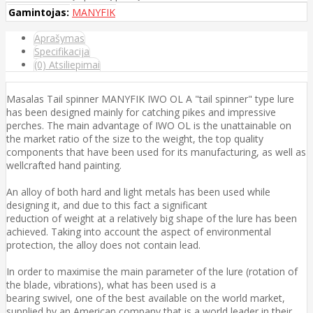
Gamintojas:
MANYFIK
Aprašymas
Specifikacija
(0) Atsiliepimai
Masalas Tail spinner MANYFIK IWO OL A "tail spinner" type lure
has been designed mainly for catching pikes and impressive
perches. The main advantage of IWO OL is the unattainable on
the market ratio of the size to the weight, the top quality
components that have been used for its manufacturing, as well as
wellcrafted hand painting.
An alloy of both hard and light metals has been used while
designing it, and due to this fact a significant
reduction of weight at a relatively big shape of the lure has been
achieved. Taking into account the aspect of environmental
protection, the alloy does not contain lead.
In order to maximise the main parameter of the lure (rotation of
the blade, vibrations), what has been used is a
bearing swivel, one of the best available on the world market,
supplied by an American company that is a world leader in their