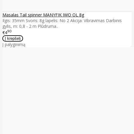
Masalas Tail spinner MANYFIK IWO OL 8g
Ilgis: 35mm Svoris: 8g lapelis: No 2 Akcija: Vibravimas Darbinis
gylis, m: 0,8 - 2 m Plūdruma..
90
€4
Į palyginimą