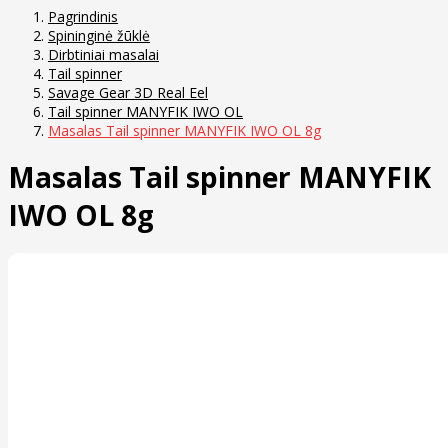
Pagrindinis
Spininginė žūklė
Dirbtiniai masalai
Tail spinner
Savage Gear 3D Real Eel
Tail spinner MANYFIK IWO OL
Masalas Tail spinner MANYFIK IWO OL 8g
Masalas Tail spinner MANYFIK
IWO OL 8g