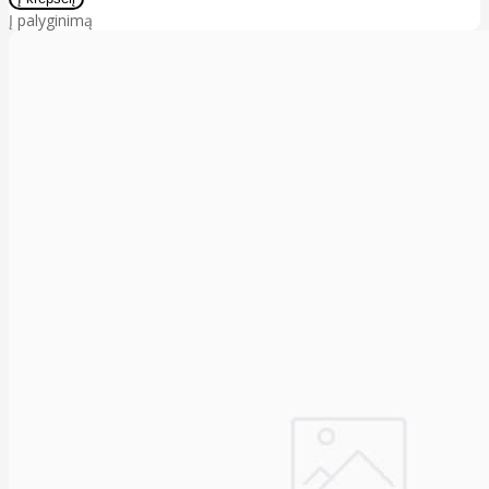
Į palyginimą