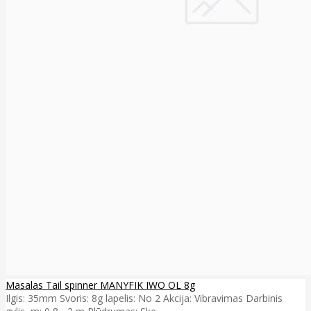
Masalas Tail spinner MANYFIK IWO OL 8g
Ilgis: 35mm Svoris: 8g lapelis: No 2 Akcija: Vibravimas Darbinis