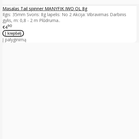
Masalas Tail spinner MANYFIK IWO OL 8g
Ilgis: 35mm Svoris: 8g lapelis: No 2 Akcija: Vibravimas Darbinis
gylis, m: 0,8 - 2 m Plūdruma..
90
€4
Į palyginimą