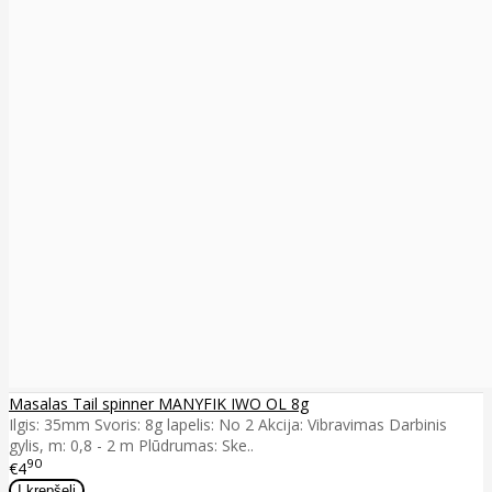
Masalas Tail spinner MANYFIK IWO OL 8g
Ilgis: 35mm Svoris: 8g lapelis: No 2 Akcija: Vibravimas Darbinis
gylis, m: 0,8 - 2 m Plūdrumas: Ske..
90
€4