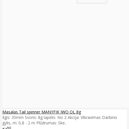
Masalas Tail spinner MANYFIK IWO OL 8g
Ilgis: 35mm Svoris: 8g lapelis: No 2 Akcija: Vibravimas Darbinis
gylis, m: 0,8 - 2 m Plūdrumas: Ske..
90