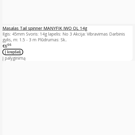
Masalas Tail spinner MANYFIK IWO OL 14g
Ilgis: 45mm Svoris: 14g lapelis: No 3 Akcija: Vibravimas Darbinis
gylis, m: 1.5 - 3 m Plūdrumas: Sk..
66
€6
Į palyginimą