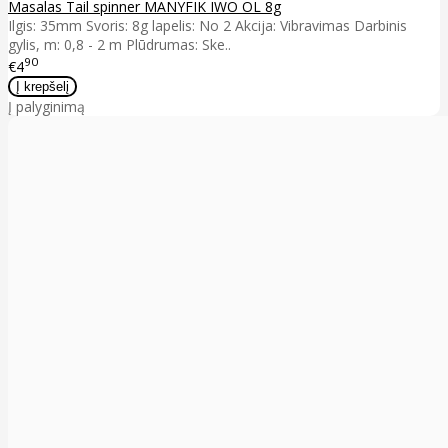
Masalas Tail spinner MANYFIK IWO OL 8g
Ilgis: 35mm Svoris: 8g lapelis: No 2 Akcija: Vibravimas Darbinis
gylis, m: 0,8 - 2 m Plūdrumas: Ske..
90
€4
Į palyginimą