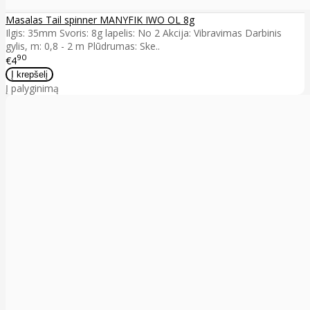
Masalas Tail spinner MANYFIK IWO OL 8g
Ilgis: 35mm Svoris: 8g lapelis: No 2 Akcija: Vibravimas Darbinis
gylis, m: 0,8 - 2 m Plūdrumas: Ske..
90
€4
Į palyginimą