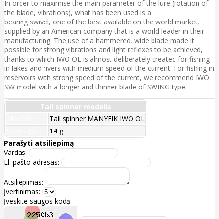
In order to maximise the main parameter of the lure (rotation of
the blade, vibrations), what has been used is a
bearing swivel, one of the best available on the world market,
supplied by an American company that is a world leader in their
manufacturing. The use of a hammered, wide blade made it
possible for strong vibrations and light reflexes to be achieved,
thanks to which IWO OL is almost deliberately created for fishing
in lakes and rivers with medium speed of the current. For fishing in
reservoirs with strong speed of the current, we recommend IWO
SW model with a longer and thinner blade of SWING type.
Tail spinner modelis
Modelis
Tail spinner MANYFIK IWO OL
Svoris (g)
14 g
Parašyti atsiliepimą
Vardas:
El. pašto adresas:
Atsiliepimas:
Įvertinimas:
Įveskite saugos kodą: