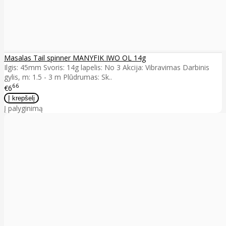
Masalas Tail spinner MANYFIK IWO OL 14g
Ilgis: 45mm Svoris: 14g lapelis: No 3 Akcija: Vibravimas Darbinis
gylis, m: 1.5 - 3 m Plūdrumas: Sk..
66
€6
Į palyginimą