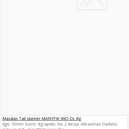
Masalas Tail spinner MANYFIK IWO OL 8g
Ilgis: 35mm Svoris: 8g lapelis: No 2 Akcija: Vibravimas Darbinis