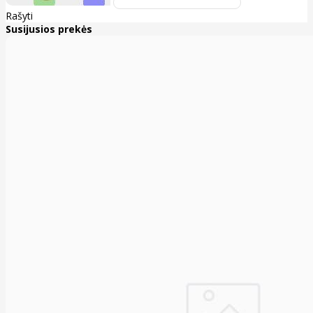
Rašyti
Susijusios prekės