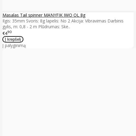
Masalas Tail spinner MANYFIK IWO OL 8g
Ilgis: 35mm Svoris: 8g lapelis: No 2 Akcija: Vibravimas Darbinis
gylis, m: 0,8 - 2 m Plūdrumas: Ske..
90
€4
Į palyginimą