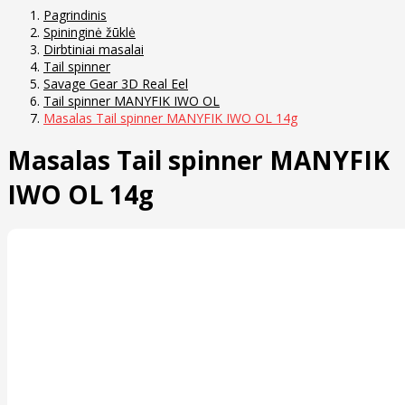
Pagrindinis
Spininginė žūklė
Dirbtiniai masalai
Tail spinner
Savage Gear 3D Real Eel
Tail spinner MANYFIK IWO OL
Masalas Tail spinner MANYFIK IWO OL 14g
Masalas Tail spinner MANYFIK
IWO OL 14g