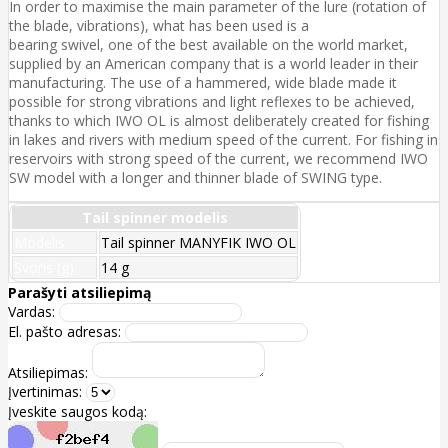
In order to maximise the main parameter of the lure (rotation of
the blade, vibrations), what has been used is a
bearing swivel, one of the best available on the world market,
supplied by an American company that is a world leader in their
manufacturing. The use of a hammered, wide blade made it
possible for strong vibrations and light reflexes to be achieved,
thanks to which IWO OL is almost deliberately created for fishing
in lakes and rivers with medium speed of the current. For fishing in
reservoirs with strong speed of the current, we recommend IWO
SW model with a longer and thinner blade of SWING type.
Tail spinner modelis
Modelis
Tail spinner MANYFIK IWO OL
Svoris (g)
14 g
Parašyti atsiliepimą
Vardas:
El. pašto adresas:
Atsiliepimas:
Įvertinimas:
Įveskite saugos kodą: