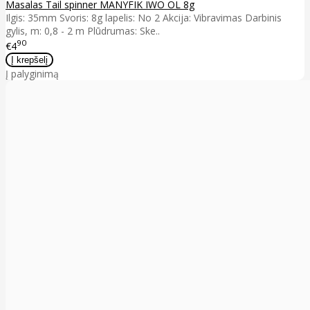
Masalas Tail spinner MANYFIK IWO OL 8g
Ilgis: 35mm Svoris: 8g lapelis: No 2 Akcija: Vibravimas Darbinis
gylis, m: 0,8 - 2 m Plūdrumas: Ske..
90
€4
Į palyginimą