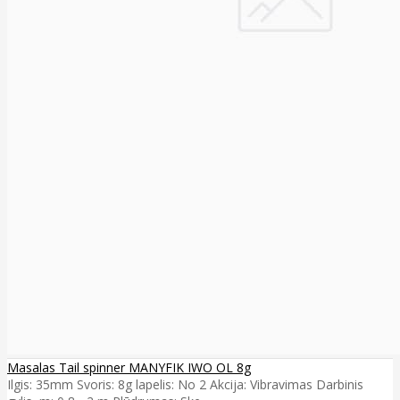
Masalas Tail spinner MANYFIK IWO OL 8g
Ilgis: 35mm Svoris: 8g lapelis: No 2 Akcija: Vibravimas Darbinis