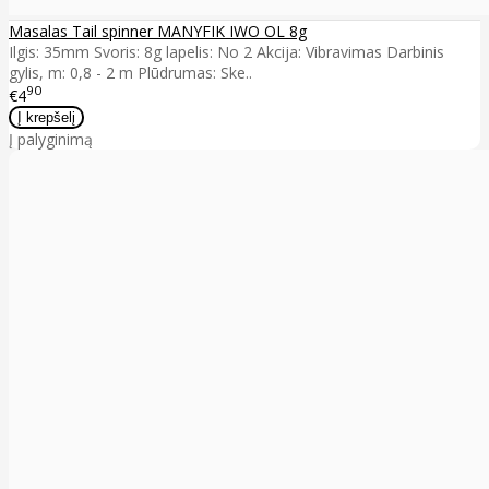
Masalas Tail spinner MANYFIK IWO OL 8g
Ilgis: 35mm Svoris: 8g lapelis: No 2 Akcija: Vibravimas Darbinis
gylis, m: 0,8 - 2 m Plūdrumas: Ske..
90
€4
Į palyginimą