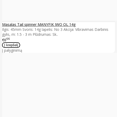
Masalas Tail spinner MANYFIK IWO OL 14g
Ilgis: 45mm Svoris: 14g lapelis: No 3 Akcija: Vibravimas Darbinis
gylis, m: 1.5 - 3 m Plūdrumas: Sk..
66
€6
Į palyginimą