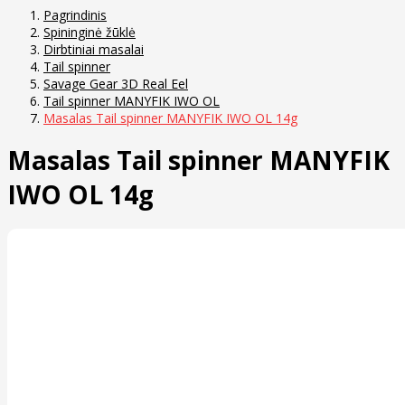
Pagrindinis
Spininginė žūklė
Dirbtiniai masalai
Tail spinner
Savage Gear 3D Real Eel
Tail spinner MANYFIK IWO OL
Masalas Tail spinner MANYFIK IWO OL 14g
Masalas Tail spinner MANYFIK
IWO OL 14g