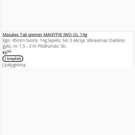
Masalas Tail spinner MANYFIK IWO OL 14g
Ilgis: 45mm Svoris: 14g lapelis: No 3 Akcija: Vibravimas Darbinis
gylis, m: 1.5 - 3 m Plūdrumas: Sk..
66
€6
Į palyginimą