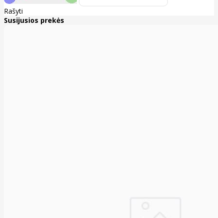
Rašyti
Susijusios prekės