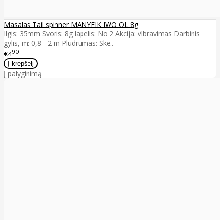
Masalas Tail spinner MANYFIK IWO OL 8g
Ilgis: 35mm Svoris: 8g lapelis: No 2 Akcija: Vibravimas Darbinis
gylis, m: 0,8 - 2 m Plūdrumas: Ske..
90
€4
Į palyginimą