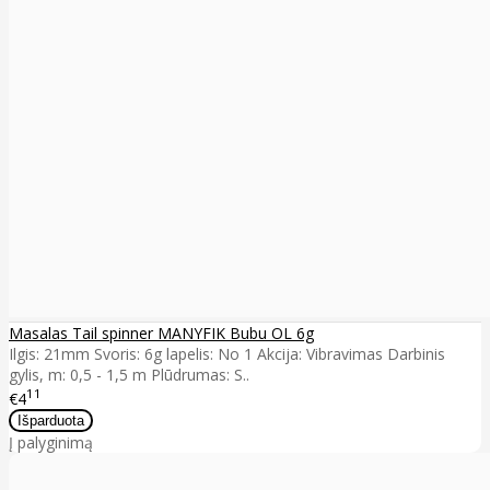
Masalas Tail spinner MANYFIK Bubu OL 6g
Ilgis: 21mm Svoris: 6g lapelis: No 1 Akcija: Vibravimas Darbinis
gylis, m: 0,5 - 1,5 m Plūdrumas: S..
11
€4
Į palyginimą