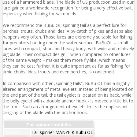
use of a hammered blade. The blade of US production used in our
lure gained a worldwide recognition for being a very effective bait,
especially when fishing for salmonids.
We recommend the BuBu OL spinning tail as a perfect lure for
perches, trouts, chubs and ides. A by-catch of pikes and asps also
happens very often. Those lures are extremely suitable for fishing
for predators hunting under the water surface. BuBuOL – small
lures with compact, short and heavy body, with wide and relatively
big blade. Their compact design – when compared to other lures
of the same weight – makes them more fly-like, which means
they can be cast further. It is quite important as far as fishing for
timid chubs, ides, trouts and even perches, is concerned.
In comparison with other „spinning tails”, BuBu OL has a slightly
altered arrangement of metal eyelets. Instead of being located on
the end part of the tail, the tail eyelet is located on its back, while
the belly eyelet with a double anchor hook - is moved a little bit to
the front. Such an arrangement of eyelets limits the unpleasant
tangling of the blade with the anchor hook.
Tail spinner modelis
Modelis
Tail spinner MANYFIK Bubu OL