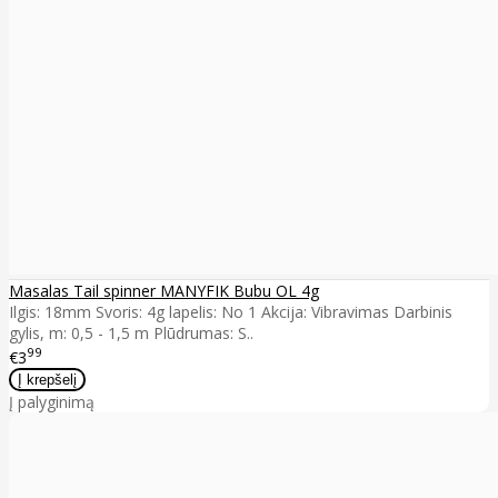
Masalas Tail spinner MANYFIK Bubu OL 4g
Ilgis: 18mm Svoris: 4g lapelis: No 1 Akcija: Vibravimas Darbinis
gylis, m: 0,5 - 1,5 m Plūdrumas: S..
99
€3
Į palyginimą