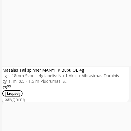
Masalas Tail spinner MANYFIK Bubu OL 4g
Ilgis: 18mm Svoris: 4g lapelis: No 1 Akcija: Vibravimas Darbinis
gylis, m: 0,5 - 1,5 m Plūdrumas: S..
99
€3
Į palyginimą