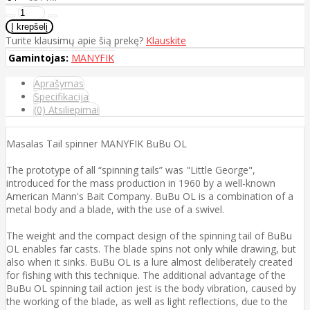
Turite klausimų apie šią prekę?
Klauskite
Gamintojas:
MANYFIK
Aprašymas
Specifikacija
(0) Atsiliepimai
Masalas Tail spinner MANYFIK BuBu OL
The prototype of all “spinning tails” was "Little George",
introduced for the mass production in 1960 by a well-known
American Mann's Bait Company. BuBu OL is a combination of a
metal body and a blade, with the use of a swivel.
The weight and the compact design of the spinning tail of BuBu
OL enables far casts. The blade spins not only while drawing, but
also when it sinks. BuBu OL is a lure almost deliberately created
for fishing with this technique. The additional advantage of the
BuBu OL spinning tail action jest is the body vibration, caused by
the working of the blade, as well as light reflections, due to the