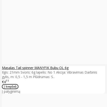
Masalas Tail spinner MANYFIK Bubu OL 6g
Ilgis: 21mm Svoris: 6g lapelis: No 1 Akcija: Vibravimas Darbinis
gylis, m: 0,5 - 1,5 m Plūdrumas: S..
11
€4
Į palyginimą