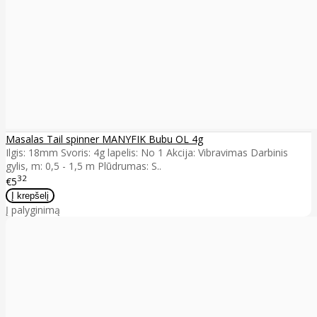
Masalas Tail spinner MANYFIK Bubu OL 4g
Ilgis: 18mm Svoris: 4g lapelis: No 1 Akcija: Vibravimas Darbinis
gylis, m: 0,5 - 1,5 m Plūdrumas: S..
32
€5
Į palyginimą