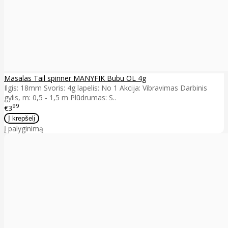
Masalas Tail spinner MANYFIK Bubu OL 4g
Ilgis: 18mm Svoris: 4g lapelis: No 1 Akcija: Vibravimas Darbinis
gylis, m: 0,5 - 1,5 m Plūdrumas: S..
99
€3
Į palyginimą