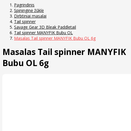
Pagrindinis
Spininginė žūklė
Dirbtiniai masalai
Tail spinner
Savage Gear 3D Bleak Paddletail
Tail spinner MANYFIK Bubu OL
Masalas Tail spinner MANYFIK Bubu OL 6g
Masalas Tail spinner MANYFIK
Bubu OL 6g