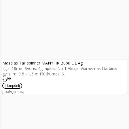
Masalas Tail spinner MANYFIK Bubu OL 4g
Ilgis: 18mm Svoris: 4g lapelis: No 1 Akcija: Vibravimas Darbinis
gylis, m: 0,5 - 1,5 m Plūdrumas: S..
99
€3
Į palyginimą