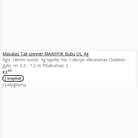
Masalas Tail spinner MANYFIK Bubu OL 4g
Ilgis: 18mm Svoris: 4g lapelis: No 1 Akcija: Vibravimas Darbinis
gylis, m: 0,5 - 1,5 m Plūdrumas: S..
99
€3
Į palyginimą