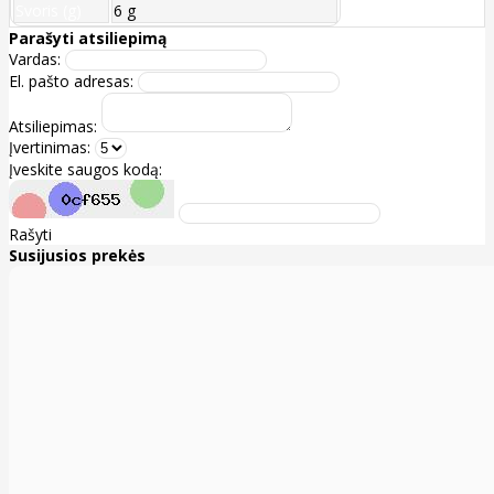
Svoris (g)
6 g
Parašyti atsiliepimą
Vardas:
El. pašto adresas:
Atsiliepimas:
Įvertinimas:
Įveskite saugos kodą:
Rašyti
Susijusios prekės