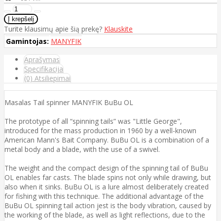
Turite klausimų apie šią prekę?
Klauskite
Gamintojas:
MANYFIK
Aprašymas
Specifikacija
(0) Atsiliepimai
Masalas Tail spinner MANYFIK BuBu OL
The prototype of all “spinning tails” was "Little George",
introduced for the mass production in 1960 by a well-known
American Mann's Bait Company. BuBu OL is a combination of a
metal body and a blade, with the use of a swivel.
The weight and the compact design of the spinning tail of BuBu
OL enables far casts. The blade spins not only while drawing, but
also when it sinks. BuBu OL is a lure almost deliberately created
for fishing with this technique. The additional advantage of the
BuBu OL spinning tail action jest is the body vibration, caused by
the working of the blade, as well as light reflections, due to the