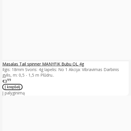
Masalas Tail spinner MANYFIK Bubu OL 4g
Ilgis: 18mm Svoris: 4g lapelis: No 1 Akcija: Vibravimas Darbinis
gylis, m: 0,5 - 1,5 m Plūdru..
99
€3
Į palyginimą