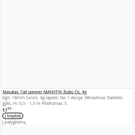
Masalas Tail spinner MANYFIK Bubu OL 4g
Ilgis: 18mm Svoris: 4g lapelis: No 1 Akcija: Vibravimas Darbinis
gylis, m: 0,5 - 1,5 m Plūdrumas: S..
99
€3
Į palyginimą