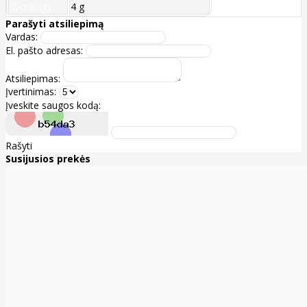
Svoris (g)
4 g
Parašyti atsiliepimą
Vardas:
El. pašto adresas:
Atsiliepimas:
Įvertinimas:
Įveskite saugos kodą:
Rašyti
Susijusios prekės