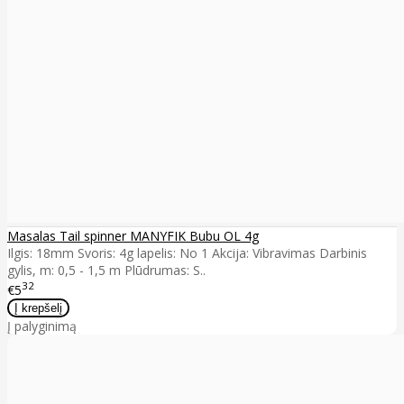
Masalas Tail spinner MANYFIK Bubu OL 4g
Ilgis: 18mm Svoris: 4g lapelis: No 1 Akcija: Vibravimas Darbinis
gylis, m: 0,5 - 1,5 m Plūdrumas: S..
32
€5
Į palyginimą