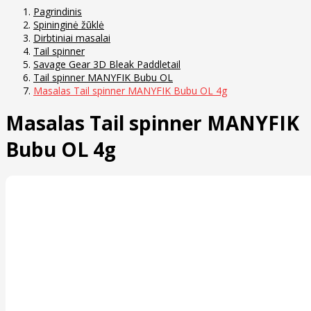
Pagrindinis
Spininginė žūklė
Dirbtiniai masalai
Tail spinner
Savage Gear 3D Bleak Paddletail
Tail spinner MANYFIK Bubu OL
Masalas Tail spinner MANYFIK Bubu OL 4g
Masalas Tail spinner MANYFIK
Bubu OL 4g