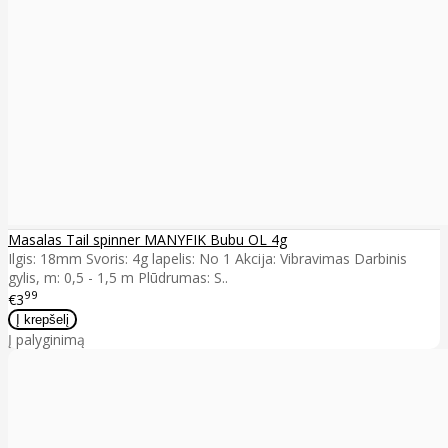
Masalas Tail spinner MANYFIK Bubu OL 4g
Ilgis: 18mm Svoris: 4g lapelis: No 1 Akcija: Vibravimas Darbinis
gylis, m: 0,5 - 1,5 m Plūdrumas: S..
99
€3
Į palyginimą