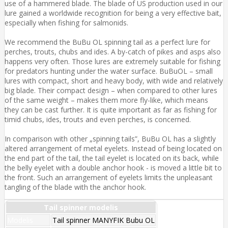
use of a hammered blade. The blade of US production used in our
lure gained a worldwide recognition for being a very effective bait,
especially when fishing for salmonids.
We recommend the BuBu OL spinning tail as a perfect lure for
perches, trouts, chubs and ides. A by-catch of pikes and asps also
happens very often. Those lures are extremely suitable for fishing
for predators hunting under the water surface. BuBuOL – small
lures with compact, short and heavy body, with wide and relatively
big blade. Their compact design – when compared to other lures
of the same weight – makes them more fly-like, which means
they can be cast further. It is quite important as far as fishing for
timid chubs, ides, trouts and even perches, is concerned.
In comparison with other „spinning tails”, BuBu OL has a slightly
altered arrangement of metal eyelets. Instead of being located on
the end part of the tail, the tail eyelet is located on its back, while
the belly eyelet with a double anchor hook - is moved a little bit to
the front. Such an arrangement of eyelets limits the unpleasant
tangling of the blade with the anchor hook.
Tail spinner modelis
Modelis
Tail spinner MANYFIK Bubu OL