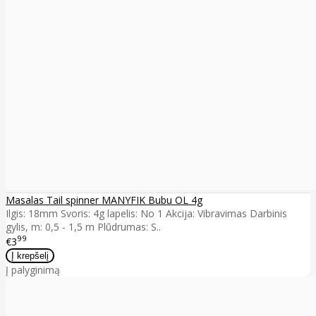
Masalas Tail spinner MANYFIK Bubu OL 4g
Ilgis: 18mm Svoris: 4g lapelis: No 1 Akcija: Vibravimas Darbinis
gylis, m: 0,5 - 1,5 m Plūdrumas: S..
99
€3
Į palyginimą