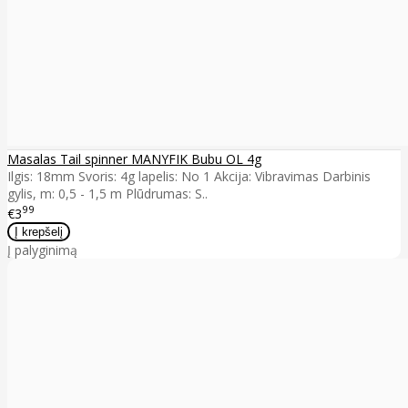
Masalas Tail spinner MANYFIK Bubu OL 4g
Ilgis: 18mm Svoris: 4g lapelis: No 1 Akcija: Vibravimas Darbinis
gylis, m: 0,5 - 1,5 m Plūdrumas: S..
99
€3
Į palyginimą