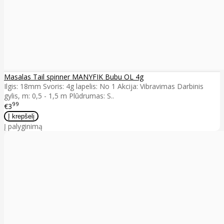
Masalas Tail spinner MANYFIK Bubu OL 4g
Ilgis: 18mm Svoris: 4g lapelis: No 1 Akcija: Vibravimas Darbinis
gylis, m: 0,5 - 1,5 m Plūdrumas: S..
99
€3
Į palyginimą