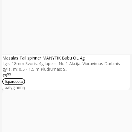
Masalas Tail spinner MANYFIK Bubu OL 4g
Ilgis: 18mm Svoris: 4g lapelis: No 1 Akcija: Vibravimas Darbinis
gylis, m: 0,5 - 1,5 m Plūdrumas: S..
99
€3
Į palyginimą