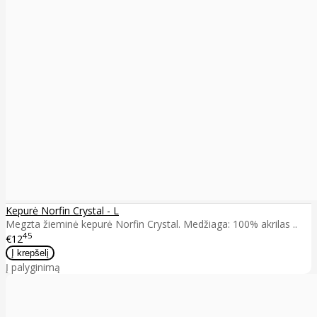
Kepurė Norfin Crystal - L
Megzta žieminė kepurė Norfin Crystal. Medžiaga: 100% akrilas ..
45
€12
Į palyginimą