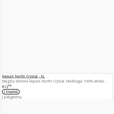
Kepurė Norfin Crystal - XL
Megzta žieminė kepurė Norfin Crystal. Medžiaga: 100% akrilas ..
45
€12
Į palyginimą