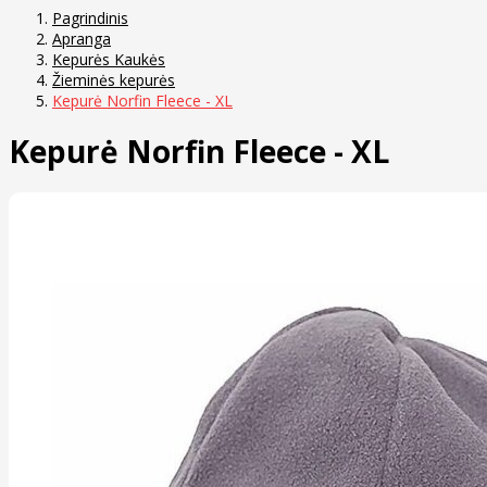
Pagrindinis
Apranga
Kepurės Kaukės
Žieminės kepurės
Kepurė Norfin Fleece - XL
Kepurė Norfin Fleece - XL