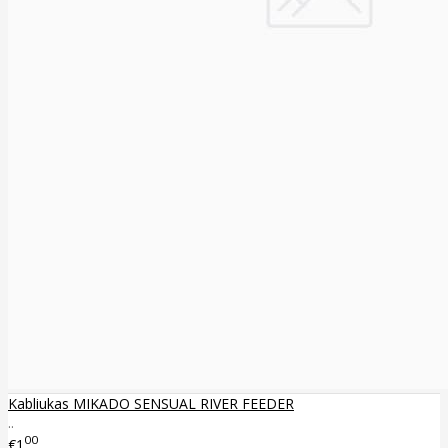
Kabliukas MIKADO SENSUAL RIVER FEEDER
..
00
€1