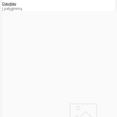
Daugiau
Į palyginimą