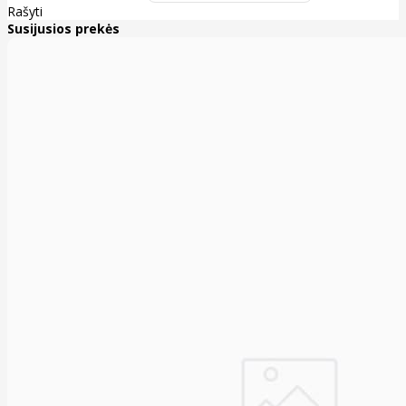
Rašyti
Susijusios prekės