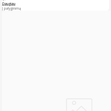
Daugiau
Į palyginimą