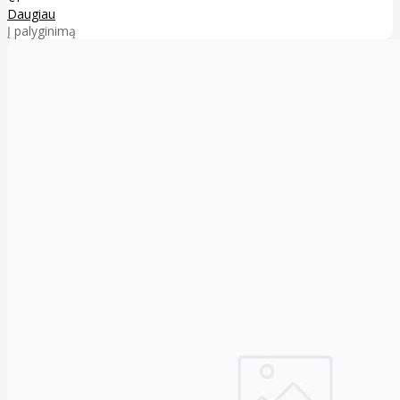
Daugiau
Į palyginimą