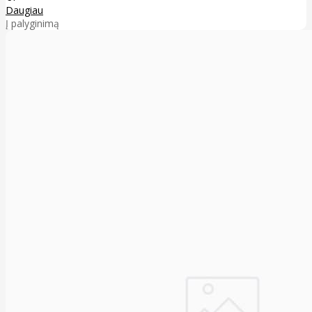
Daugiau
Į palyginimą