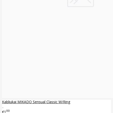
Kabliukai MIKADO Sensual Classic W/Ring
..
00
€1