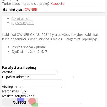
Turite klausimų apie šią prekę?
Klauskite
Gamintojas:
OWNER
Aprašymas
(0) Atsiliepimai
Kabliukai OWNER CHINU 50344 yra aukštos kokybės kabliukai,
kurie pagaminti iš ypač stiprios ir vielos. Pagaminti Japonijoje.
Prekes spalva - juoda
Dydžiai - 1, 2, 4, 5, 6, 7
Parašyti atsiliepimą
Vardas:
El. pašto adresas:
Atsiliepimas:
Įvertinimas:
Įveskite saugos kodą: