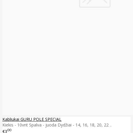
Kabliukai GURU POLE SPECIAL
Kiekis - 10vnt Spalva - juoda Dydžiai - 14, 16, 18, 20, 22 ..
00
€3