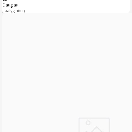
Daugiau
Į palyginimą