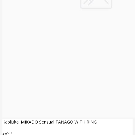
Kabliukai MIKADO Sensual TANAGO WITH RING
..
90
€0