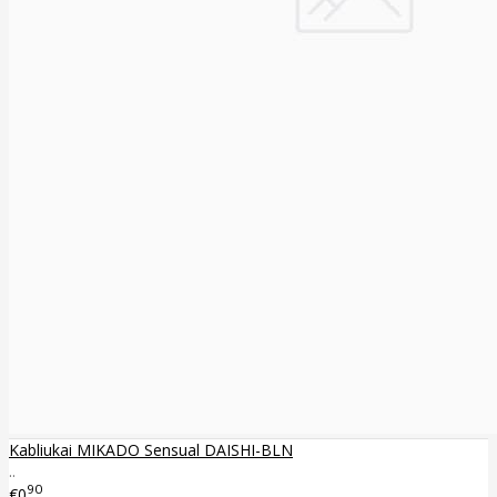
Kabliukai MIKADO Sensual DAISHI-BLN
..
90
€0