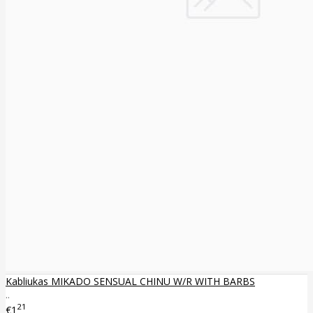
Kabliukas MIKADO SENSUAL CHINU W/R WITH BARBS
..
21
€1