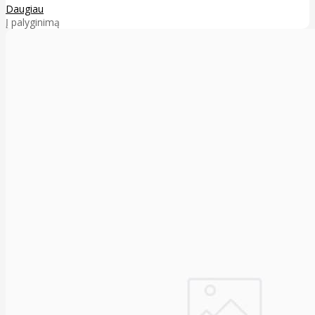
Daugiau
Į palyginimą