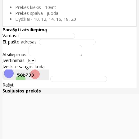
Prekes kiekis - 10vnt
Prekes spalva - juoda
Dydžiai - 10, 12, 14, 16, 18, 20
Parašyti atsiliepimą
Vardas:
El. pašto adresas:
Atsiliepimas:
Įvertinimas:
Įveskite saugos kodą:
Rašyti
Susijusios prekės