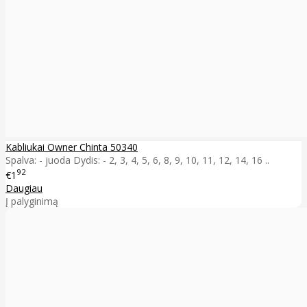
Kabliukai Owner Chinta 50340
Spalva: - juoda Dydis: - 2, 3, 4, 5, 6, 8, 9, 10, 11, 12, 14, 16 ..
92
€1
Daugiau
Į palyginimą