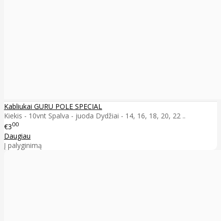
Kabliukai GURU POLE SPECIAL
Kiekis - 10vnt Spalva - juoda Dydžiai - 14, 16, 18, 20, 22 ..
00
€3
Daugiau
Į palyginimą