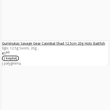
Guminukas Savage Gear Cannibal Shad 12.5cm 20g Holo Baitfish
Ilgis; 12.5g Svoris; 20g ..
60
€1
Į palyginimą