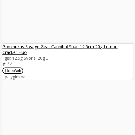
Guminukas Savage Gear Cannibal Shad 12.5cm 20g Lemon
Cracker Fluo
Ilgis; 12.5g Svoris; 20g ..
70
€1
Į palyginimą