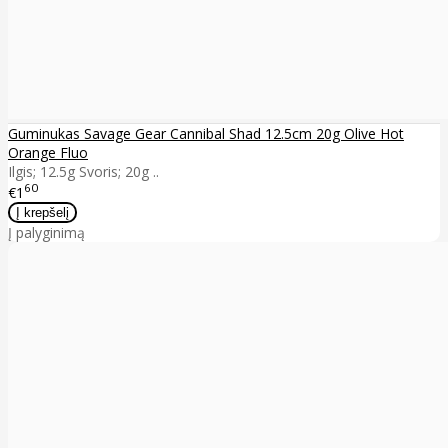
Guminukas Savage Gear Cannibal Shad 12.5cm 20g Olive Hot
Orange Fluo
Ilgis; 12.5g Svoris; 20g ..
60
€1
Į palyginimą