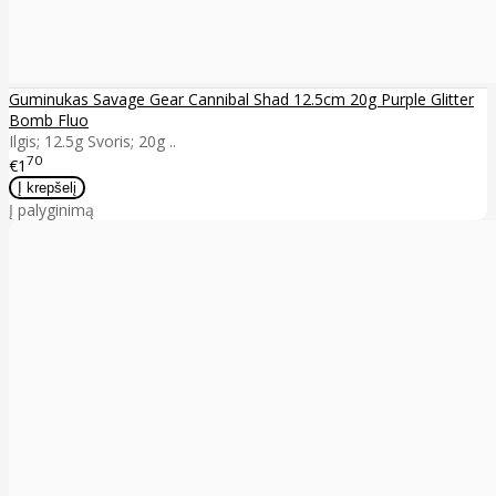
Guminukas Savage Gear Cannibal Shad 12.5cm 20g Purple Glitter
Bomb Fluo
Ilgis; 12.5g Svoris; 20g ..
70
€1
Į palyginimą