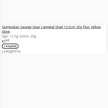
Guminukas Savage Gear Cannibal Shad 12.5cm 20g Fluo Yellow
Glow
Ilgis; 12.5g Svoris; 20g ..
60
€1
Į palyginimą