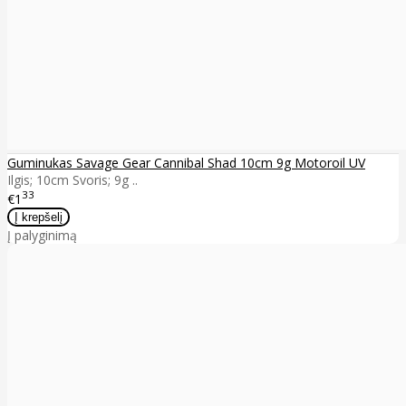
Guminukas Savage Gear Cannibal Shad 10cm 9g Motoroil UV
Ilgis; 10cm Svoris; 9g ..
33
€1
Į palyginimą