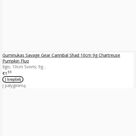
Guminukas Savage Gear Cannibal Shad 10cm 9g Chartreuse
Pumpkin Fluo
Ilgis; 10cm Svoris; 9g ..
33
€1
Į palyginimą