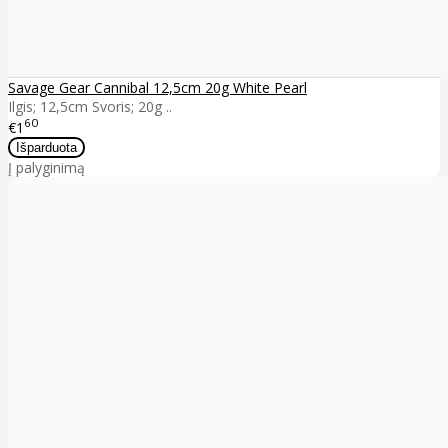
Savage Gear Cannibal 12,5cm 20g White Pearl
Ilgis; 12,5cm Svoris; 20g ..
60
€1
Į palyginimą