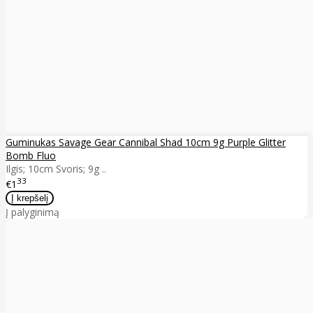
Guminukas Savage Gear Cannibal Shad 10cm 9g Purple Glitter
Bomb Fluo
Ilgis; 10cm Svoris; 9g ..
33
€1
Į palyginimą