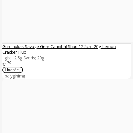
Guminukas Savage Gear Cannibal Shad 12.5cm 20g Lemon
Cracker Fluo
Ilgis; 12.5g Svoris; 20g ..
70
€1
Į palyginimą