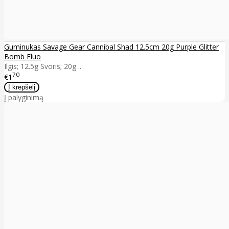
Guminukas Savage Gear Cannibal Shad 12.5cm 20g Purple Glitter
Bomb Fluo
Ilgis; 12.5g Svoris; 20g ..
70
€1
Į palyginimą