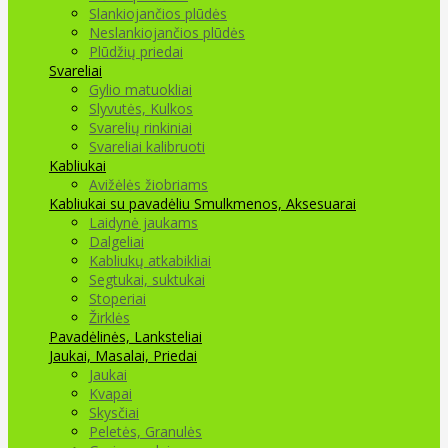
Slankiojančios plūdės
Neslankiojančios plūdės
Plūdžių priedai
Svareliai
Gylio matuokliai
Slyvutės, Kulkos
Svarelių rinkiniai
Svareliai kalibruoti
Kabliukai
Avižėlės žiobriams
Kabliukai su pavadėliu
Smulkmenos, Aksesuarai
Laidynė jaukams
Dalgeliai
Kabliukų atkabikliai
Segtukai, suktukai
Stoperiai
Žirklės
Pavadėlinės, Lanksteliai
Jaukai, Masalai, Priedai
Jaukai
Kvapai
Skysčiai
Peletės, Granulės