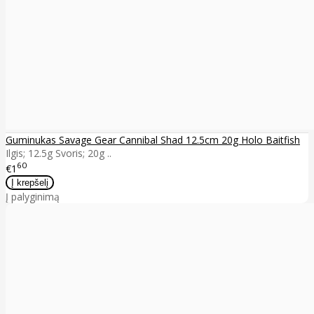
Guminukas Savage Gear Cannibal Shad 12.5cm 20g Holo Baitfish
Ilgis; 12.5g Svoris; 20g ..
60
€1
Į palyginimą