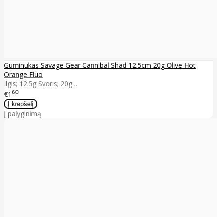
Guminukas Savage Gear Cannibal Shad 12.5cm 20g Olive Hot
Orange Fluo
Ilgis; 12.5g Svoris; 20g ..
60
€1
Į palyginimą