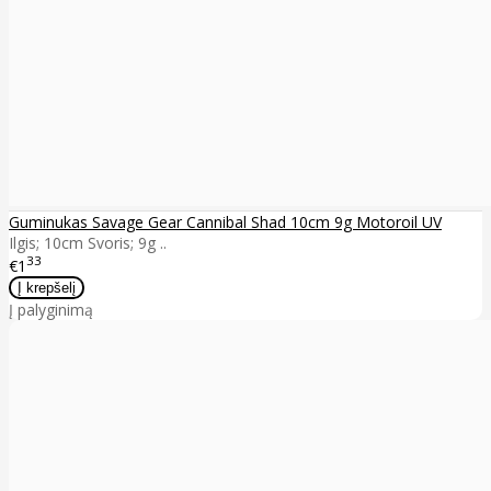
Guminukas Savage Gear Cannibal Shad 10cm 9g Motoroil UV
Ilgis; 10cm Svoris; 9g ..
33
€1
Į palyginimą