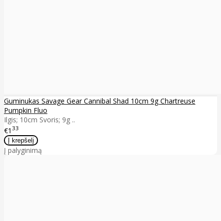
Guminukas Savage Gear Cannibal Shad 10cm 9g Chartreuse
Pumpkin Fluo
Ilgis; 10cm Svoris; 9g ..
33
€1
Į palyginimą