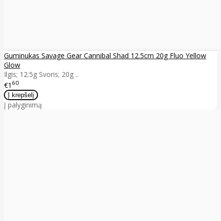
Guminukas Savage Gear Cannibal Shad 12.5cm 20g Fluo Yellow
Glow
Ilgis; 12.5g Svoris; 20g ..
60
€1
Į palyginimą