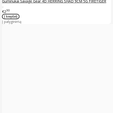
Guminukai Savage Gear 4D HERRING SHAD 9CM 5G FIRETIGER
..
30
€2
Į palyginimą