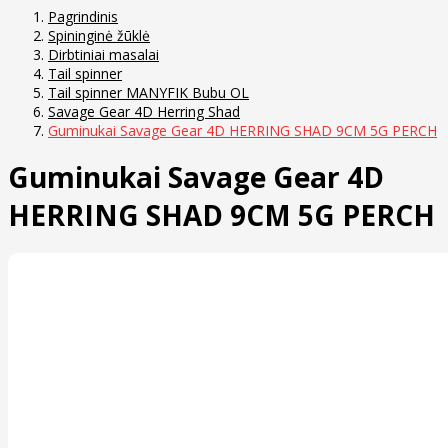
Pagrindinis
Spininginė žūklė
Dirbtiniai masalai
Tail spinner
Tail spinner MANYFIK Bubu OL
Savage Gear 4D Herring Shad
Guminukai Savage Gear 4D HERRING SHAD 9CM 5G PERCH
Guminukai Savage Gear 4D
HERRING SHAD 9CM 5G PERCH