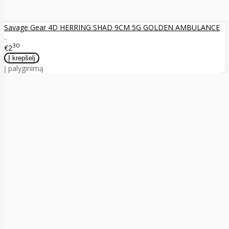
Savage Gear 4D HERRING SHAD 9CM 5G GOLDEN AMBULANCE
..
30
€2
Į palyginimą