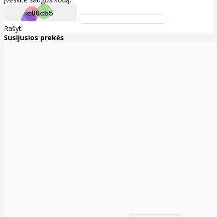
Rašyti
Susijusios prekės