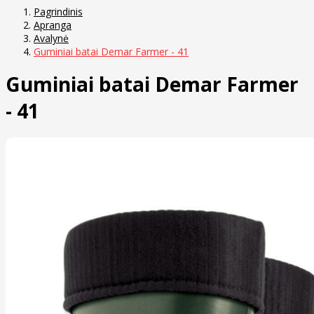
Pagrindinis
Apranga
Avalynė
Guminiai batai Demar Farmer - 41
Guminiai batai Demar Farmer
- 41