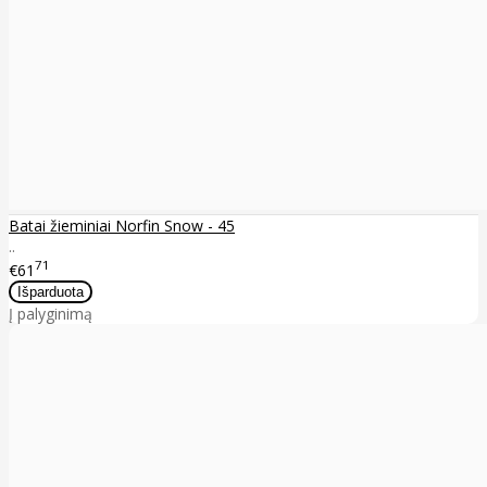
Batai žieminiai Norfin Snow - 45
..
71
€61
Į palyginimą