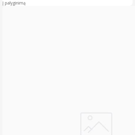
Į palyginimą