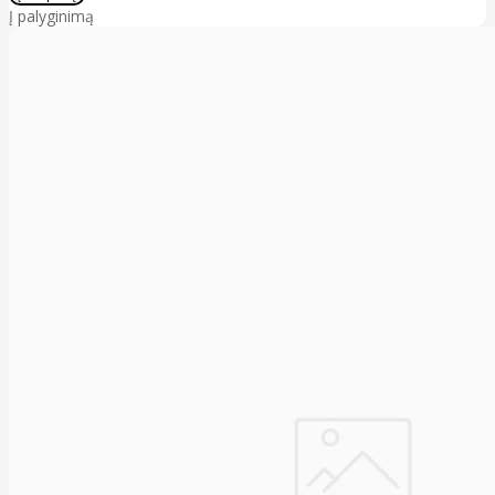
Į palyginimą