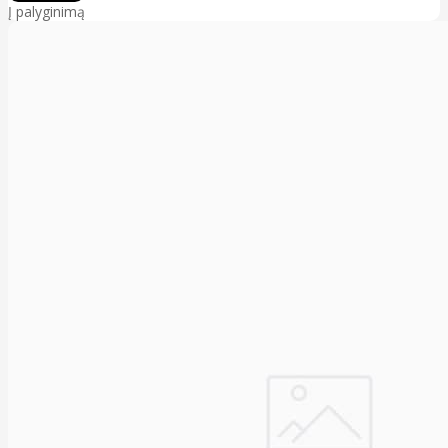
Į palyginimą