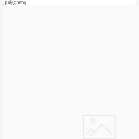
Į palyginimą