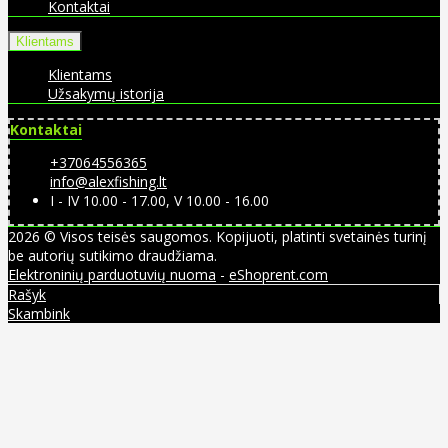
Kontaktai
Klientams
Klientams
Užsakymų istorija
Kontaktai
+37064556365
info@alexfishing.lt
I - IV 10.00 - 17.00, V 10.00 - 16.00
2026 © Visos teisės saugomos. Kopijuoti, platinti svetainės turinį
be autorių sutikimo draudžiama.
Elektroninių parduotuvių nuoma
-
eShoprent.com
Rašyk
Skambink