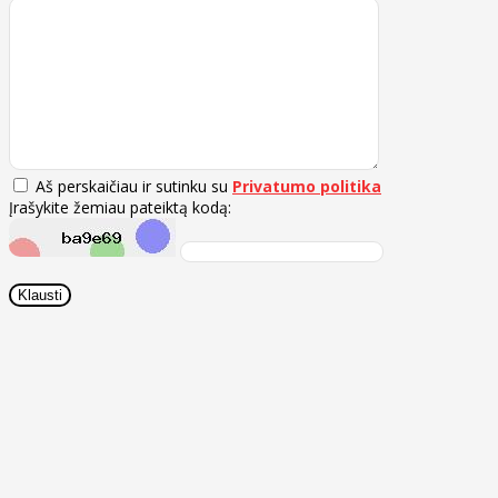
Aš perskaičiau ir sutinku su
Privatumo politika
Įrašykite žemiau pateiktą kodą: