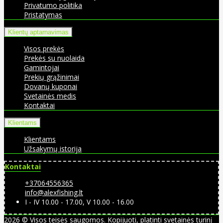
Privatumo politika
Pristatymas
Klientų aptarnavimas
Visos prekės
Prekės su nuolaida
Gamintojai
Prekių grąžinimai
Dovanų kuponai
Svetainės medis
Kontaktai
Klientams
Klientams
Užsakymų istorija
Kontaktai
+37064556365
info@alexfishing.lt
I - IV 10.00 - 17.00, V 10.00 - 16.00
2026 © Visos teisės saugomos. Kopijuoti, platinti svetainės turinį