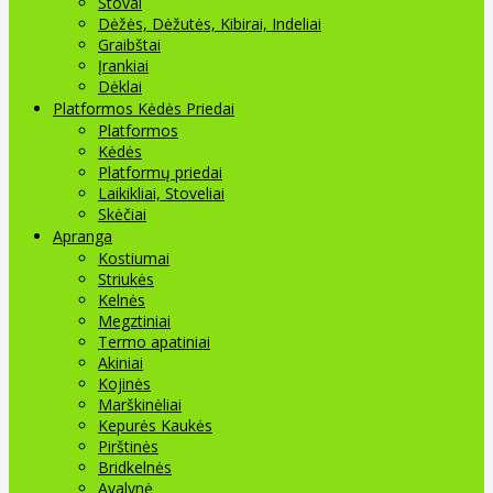
Stovai
Dėžės, Dėžutės, Kibirai, Indeliai
Graibštai
Įrankiai
Dėklai
Platformos Kėdės Priedai
Platformos
Kėdės
Platformų priedai
Laikikliai, Stoveliai
Skėčiai
Apranga
Kostiumai
Striukės
Kelnės
Megztiniai
Termo apatiniai
Akiniai
Kojinės
Marškinėliai
Kepurės Kaukės
Pirštinės
Bridkelnės
Avalynė