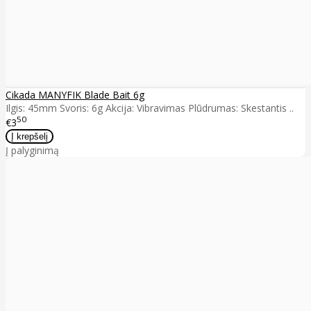
Cikada MANYFIK Blade Bait 6g
Ilgis: 45mm Svoris: 6g Akcija: Vibravimas Plūdrumas: Skestantis ..
50
€3
Į palyginimą