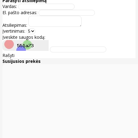
Parašyti atsiliepimą
Vardas:
El. pašto adresas:
Atsiliepimas:
Įvertinimas:
Įveskite saugos kodą:
Rašyti
Susijusios prekės