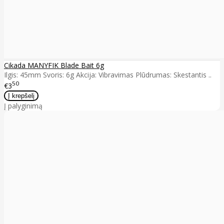
Cikada MANYFIK Blade Bait 6g
Ilgis: 45mm Svoris: 6g Akcija: Vibravimas Plūdrumas: Skestantis ..
50
€3
Į palyginimą