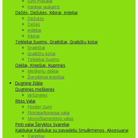
Gyvi masalai
Įrankiai jaukams
Dėžės, Dėžutės, Kibirai, Indeliai
Dėžutės
Dėžės
Indeliai
Kibirai
Tinkleliai žuvims, Graibštai, Graibštų kotai
Graibštai
Graibštų kotai
Tinkleliai žuvims
Dėklai, Krepšiai, Kuprinės
Meškerių dėklai
Žvejybiniai krepšiai
Dugninė žūklė
Dugninės meškerės
Viršūnėlės
Ritės
Valai
Feeder Gum
Florokarboniniai valai
Monofilamentinis valas
Pinti valai
Šėryklos
Svareliai
Kabliukai
Kabliukai su pavadėliu
Smulkmenos, Aksesuarai
Dalgeliai