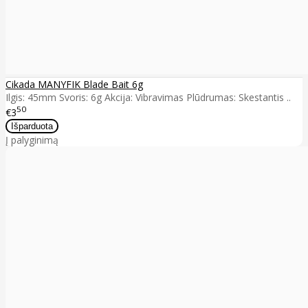
Cikada MANYFIK Blade Bait 6g
Ilgis: 45mm Svoris: 6g Akcija: Vibravimas Plūdrumas: Skestantis ..
50
€3
Į palyginimą