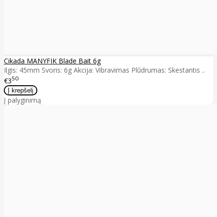
Cikada MANYFIK Blade Bait 6g
Ilgis: 45mm Svoris: 6g Akcija: Vibravimas Plūdrumas: Skestantis ..
50
€3
Į palyginimą