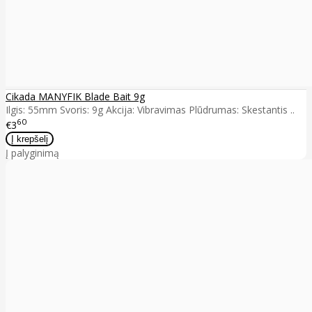
Cikada MANYFIK Blade Bait 9g
Ilgis: 55mm Svoris: 9g Akcija: Vibravimas Plūdrumas: Skestantis ..
60
€3
Į palyginimą