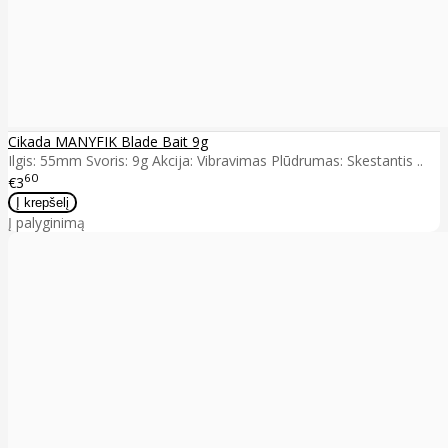
Cikada MANYFIK Blade Bait 9g
Ilgis: 55mm Svoris: 9g Akcija: Vibravimas Plūdrumas: Skestantis ..
60
€3
Į palyginimą