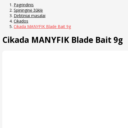
Pagrindinis
Spininginė žūklė
Dirbtiniai masalai
Cikados
Cikada MANYFIK Blade Bait 9g
Cikada MANYFIK Blade Bait 9g