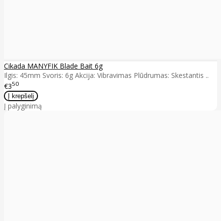
Cikada MANYFIK Blade Bait 6g
Ilgis: 45mm Svoris: 6g Akcija: Vibravimas Plūdrumas: Skestantis ..
50
€3
Į palyginimą