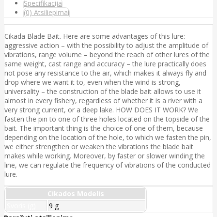
Specifikacija
(0) Atsiliepimai
Cikada Blade Bait. Here are some advantages of this lure:
aggressive action – with the possibility to adjust the amplitude of
vibrations, range volume – beyond the reach of other lures of the
same weight, cast range and accuracy – the lure practically does
not pose any resistance to the air, which makes it always fly and
drop where we want it to, even when the wind is strong,
universality – the construction of the blade bait allows to use it
almost in every fishery, regardless of whether it is a river with a
very strong current, or a deep lake. HOW DOES IT WORK? We
fasten the pin to one of three holes located on the topside of the
bait. The important thing is the choice of one of them, because
depending on the location of the hole, to which we fasten the pin,
we either strengthen or weaken the vibrations the blade bait
makes while working. Moreover, by faster or slower winding the
line, we can regulate the frequency of vibrations of the conducted
lure.
Cikados Modelis
Svoris (g)
9 g