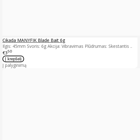
Cikada MANYFIK Blade Bait 6g
Ilgis: 45mm Svoris: 6g Akcija: Vibravimas Plūdrumas: Skestantis ..
50
€3
Į palyginimą