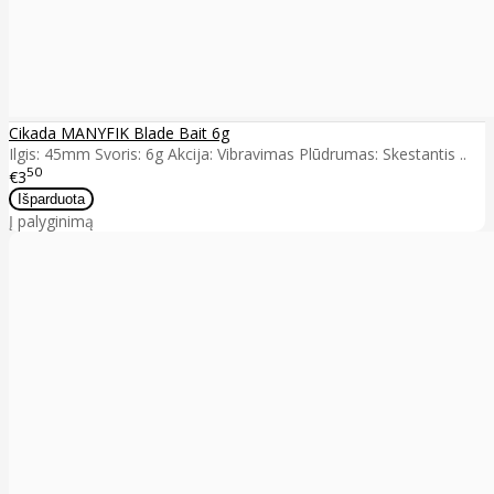
Cikada MANYFIK Blade Bait 6g
Ilgis: 45mm Svoris: 6g Akcija: Vibravimas Plūdrumas: Skestantis ..
50
€3
Į palyginimą