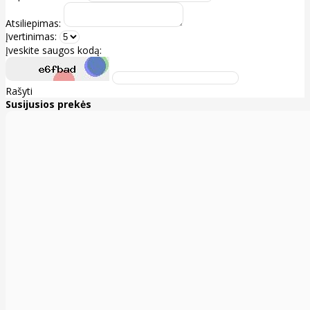
Atsiliepimas:
Įvertinimas:
Įveskite saugos kodą:
Rašyti
Susijusios prekės