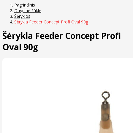
Pagrindinis
Dugninė žūklė
Šėryklos
Šėrykla Feeder Concept Profi Oval 90g
Šėrykla Feeder Concept Profi
Oval 90g