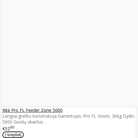
Ritė Pro FL Feeder Zone 5000
Lengva grafito konstrukcija Gamintojas: Pro FL Svoris: 360g Dydis:
5000 Guolių skaičius: ..
00
€52