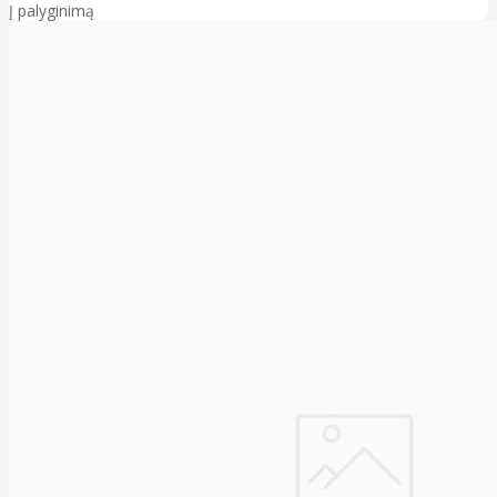
Į palyginimą