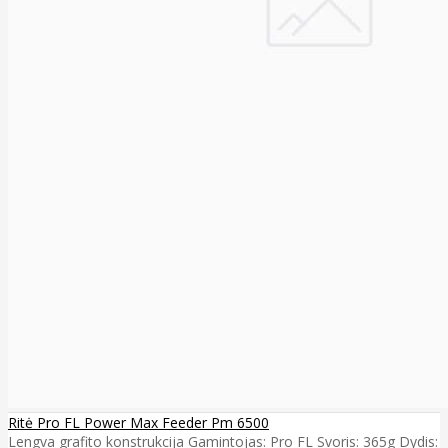
Ritė Pro FL Power Max Feeder Pm 6500
Lengva grafito konstrukcija Gamintojas: Pro FL Svoris: 365g Dydis: