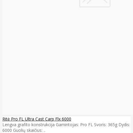
Ritė Pro FL Ultra Cast Carp Flx 6000
Lengva grafito konstrukcija Gamintojas: Pro FL Svoris: 365g Dydis:
6000 Guolių skaičius: ..