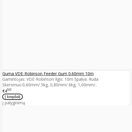
Guma VDE-Robinson Feeder Gum 0.60mm 10m
Gamintojas: VDE-Robinson Ilgis: 10m Spalva: Ruda
Skersmuo:0,60mm/ 5kg, 0,80mm/ 6kg, 1,00mm/..
50
€4
Į palyginimą