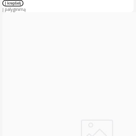
Į palyginimą