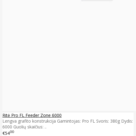
Ritė Pro FL Feeder Zone 6000
Lengva grafito konstrukcija Gamintojas: Pro FL Svoris: 380g Dydis:
6000 Guolių skaičius: ..
00
€54