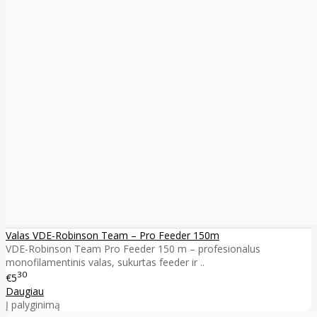
Valas VDE-Robinson Team – Pro Feeder 150m
VDE-Robinson Team Pro Feeder 150 m – profesionalus
monofilamentinis valas, sukurtas feeder ir ..
30
€5
Daugiau
Į palyginimą