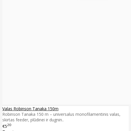
Valas Robinson Tanaka 150m
Robinson Tanaka 150 m – universalus monofilamentinis valas,
skirtas feeder, plūdinei ir dugnin..
20
€5