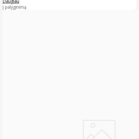
Daugiau
Į palyginimą