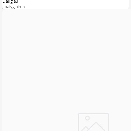
Daugiau
Į palyginimą