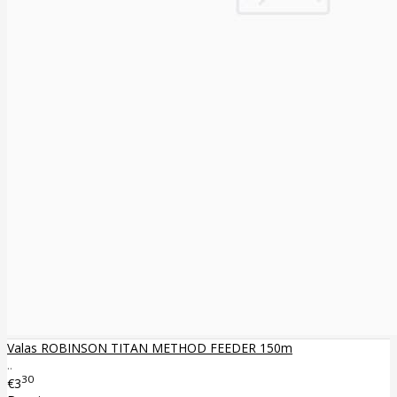
Valas ROBINSON TITAN METHOD FEEDER 150m
..
30
€3