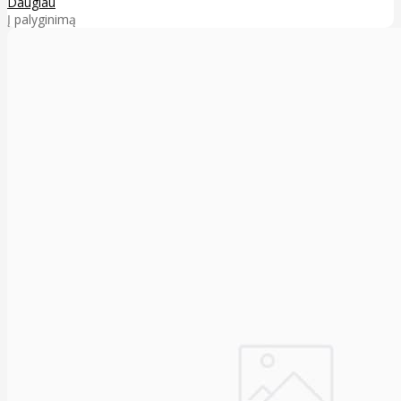
Daugiau
Į palyginimą