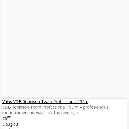
Valas VDE-Robinson Team Professional 150m
VDE-Robinson Team Professional 150 m – profesionalus
monofilamentinis valas, skirtas feeder, p..
80
€6
Daugiau