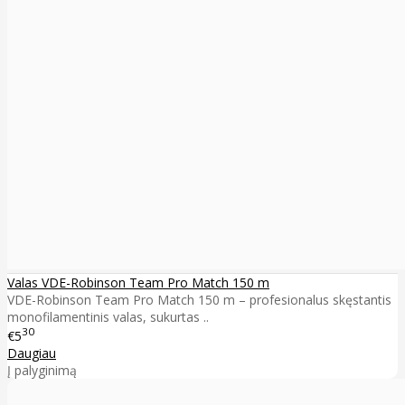
Valas VDE-Robinson Team Pro Match 150 m
VDE-Robinson Team Pro Match 150 m – profesionalus skęstantis
monofilamentinis valas, sukurtas ..
30
€5
Daugiau
Į palyginimą