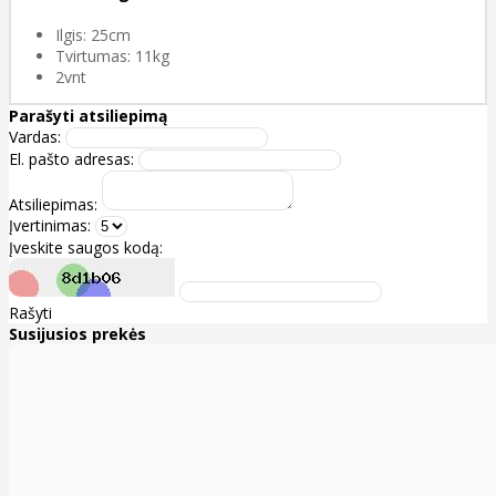
Ilgis: 25cm
Tvirtumas: 11kg
2vnt
Parašyti atsiliepimą
Vardas:
El. pašto adresas:
Atsiliepimas:
Įvertinimas:
Įveskite saugos kodą:
Rašyti
Susijusios prekės