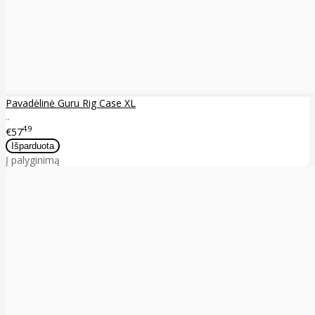
Pavadėlinė Guru Rig Case XL
..
49
€57
Į palyginimą