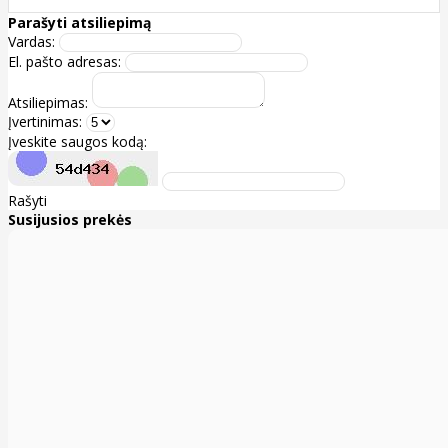
Parašyti atsiliepimą
Vardas:
El. pašto adresas:
Atsiliepimas:
Įvertinimas:
Įveskite saugos kodą:
Rašyti
Susijusios prekės