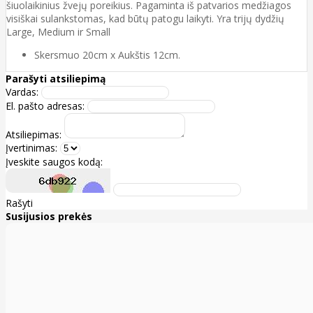
šiuolaikinius žvejų poreikius. Pagaminta iš patvarios medžiagos
visiškai sulankstomas, kad būtų patogu laikyti. Yra trijų dydžių
Large, Medium ir Small
Skersmuo 20cm x Aukštis 12cm.
Parašyti atsiliepimą
Vardas:
El. pašto adresas:
Atsiliepimas:
Įvertinimas:
Įveskite saugos kodą:
Rašyti
Susijusios prekės