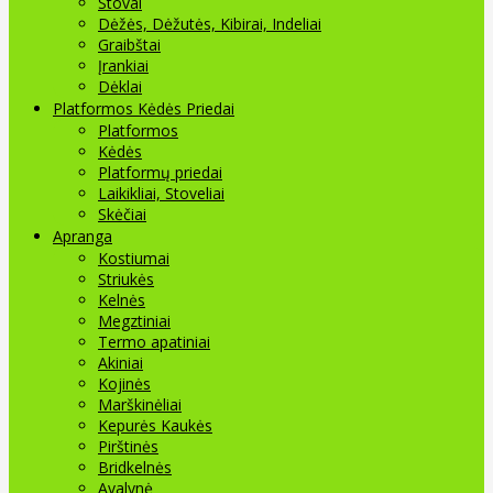
Stovai
Dėžės, Dėžutės, Kibirai, Indeliai
Graibštai
Įrankiai
Dėklai
Platformos Kėdės Priedai
Platformos
Kėdės
Platformų priedai
Laikikliai, Stoveliai
Skėčiai
Apranga
Kostiumai
Striukės
Kelnės
Megztiniai
Termo apatiniai
Akiniai
Kojinės
Marškinėliai
Kepurės Kaukės
Pirštinės
Bridkelnės
Avalynė