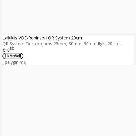
Laikiklis VDE-Robinson QR System 20cm
QR System Tinka kojoms 25mm, 30mm, 36mm Ilgis: 20 cm ..
50
€19
Į palyginimą