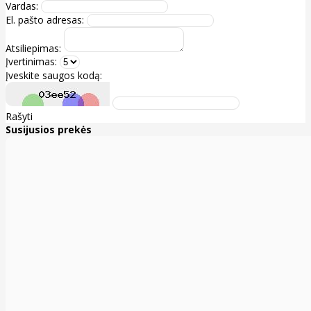
Vardas:
El. pašto adresas:
Atsiliepimas:
Įvertinimas:
Įveskite saugos kodą:
Rašyti
Susijusios prekės