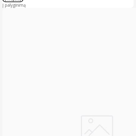
Į palyginimą