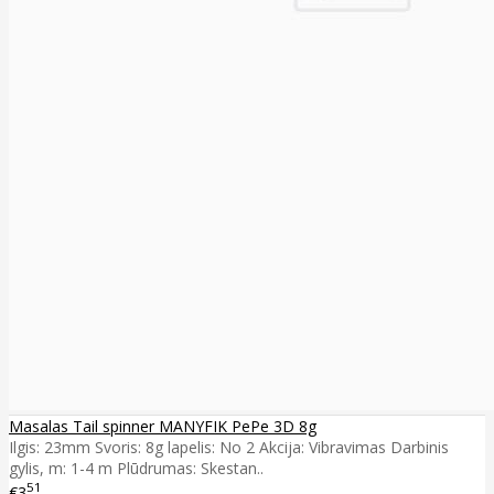
Masalas Tail spinner MANYFIK PePe 3D 8g
Ilgis: 23mm Svoris: 8g lapelis: No 2 Akcija: Vibravimas Darbinis
gylis, m: 1-4 m Plūdrumas: Skestan..
51
€3