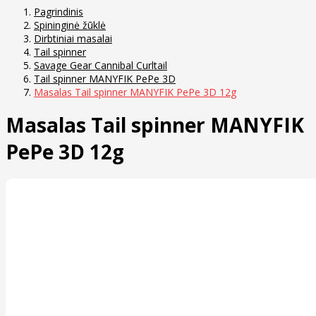
Pagrindinis
Spininginė žūklė
Dirbtiniai masalai
Tail spinner
Savage Gear Cannibal Curltail
Tail spinner MANYFIK PePe 3D
Masalas Tail spinner MANYFIK PePe 3D 12g
Masalas Tail spinner MANYFIK
PePe 3D 12g