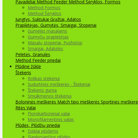
Pavadėliai Method Feeder
Method Šėryklos, Formos
Method Formos
Method Šėryklos
Jungtys, Suktukai
Grąžtai, Adatos
Praplėtėjas, Gumytės, Smaigai, Stoperiai
Gumelės masalams
Gumyčių prapletėjas
Masalų stoperiai, Pushstop
Smaigai, Adatėlės
Peletės, Granulės
Method Feeder priedai
Plūdinė žūklė
Štekeris
Rolikas stekeriui
Sudurtinės meškerės - Štekeriai
Štekerio guma
Smulkmenos štekeriui
Boloninės meškerės
Match tipo meškerės
Sportinės meškerė
Ritės
Valai
Florokarboniniai valai
Monofilamentinis valas
Plūdės, Plūdžių priedai
Dėklai plūdėms
Slankiojančios plūdės