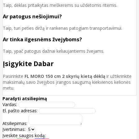
Taip, dėklas pritaikytas meškerėms su uždėtomis ritėmis.
Ar patogus nešiojimui?
Taip, turi peties diržą ir rankenas patogiam transportavimui.
Ar tinka ilgesnėms žvejyboms?
Taip, ypač patogus dažnai keliaujantiems žvejams.
Įsigykite Dabar
Pasirinkite
FL MORO 150 cm 2 skyrių kietą dėklą
ir užtikrinkite
maksimalų savo žvejybos įrangos saugumą kiekvienos kelionės
metu.
Parašyti atsiliepimą
Vardas:
El. pašto adresas:
Atsiliepimas:
Įvertinimas:
Įveskite saugos kodą: