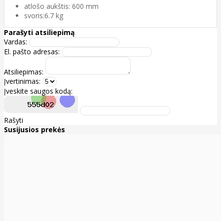
atlošo aukštis: 600 mm
svoris:6.7 kg
Parašyti atsiliepimą
Vardas:
El. pašto adresas:
Atsiliepimas:
Įvertinimas:
Įveskite saugos kodą:
Rašyti
Susijusios prekės