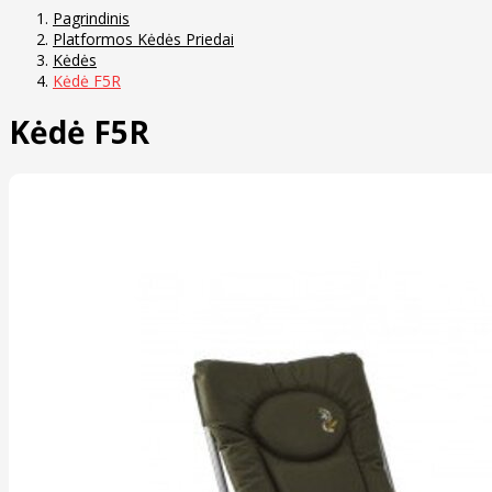
Pagrindinis
Platformos Kėdės Priedai
Kėdės
Kėdė F5R
Kėdė F5R