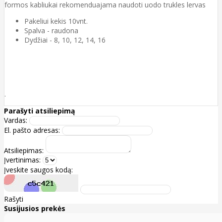
formos kabliukai rekomenduajama naudoti uodo trukles lervas
Pakeliui kekis 10vnt.
Spalva - raudona
Dydžiai - 8, 10, 12, 14, 16
.
Parašyti atsiliepimą
Vardas:
El. pašto adresas:
Atsiliepimas:
Įvertinimas:
Įveskite saugos kodą:
Rašyti
Susijusios prekės