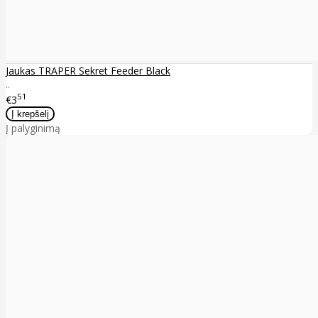
Jaukas TRAPER Sekret Feeder Black
..
51
€3
Į palyginimą