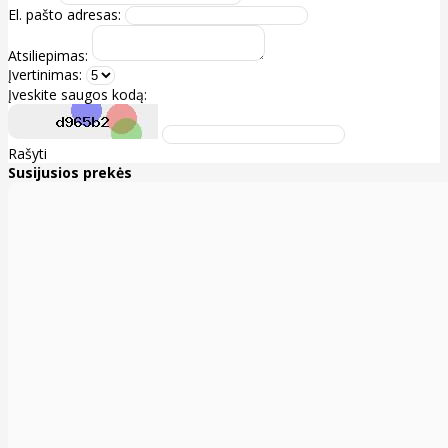
El. pašto adresas:
Atsiliepimas:
Įvertinimas:
Įveskite saugos kodą:
Rašyti
Susijusios prekės