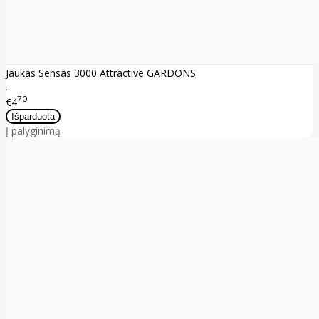
Jaukas Sensas 3000 Attractive GARDONS
..
70
€4
Į palyginimą